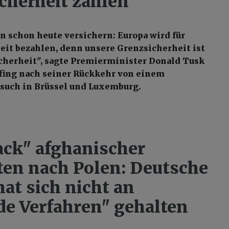
cherheit zahlen"
n schon heute versichern: Europa wird für
eit bezahlen, denn unsere Grenzsicherheit ist
cherheit", sagte Premierminister Donald Tusk
fing nach seiner Rückkehr von einem
such in Brüssel und Luxemburg.
ck" afghanischer
en nach Polen: Deutsche
hat sich nicht an
de Verfahren" gehalten