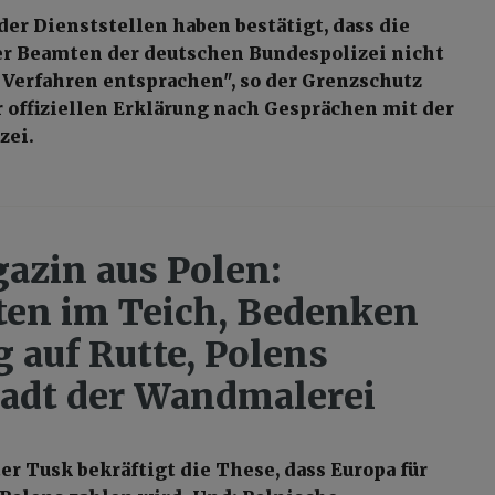
der Dienststellen haben bestätigt, dass die
r Beamten der deutschen Bundespolizei nicht
Verfahren entsprachen", so der Grenzschutz
r offiziellen Erklärung nach Gesprächen mit der
zei.
azin aus Polen:
en im Teich, Bedenken
g auf Rutte, Polens
adt der Wandmalerei
r Tusk bekräftigt die These, dass Europa für