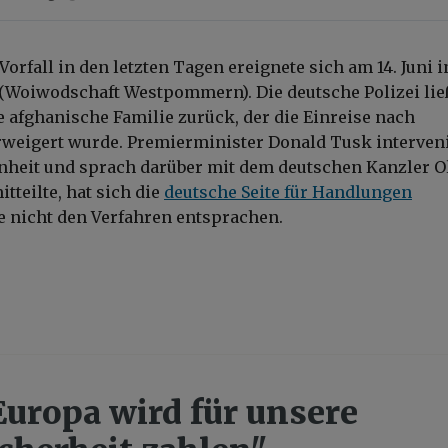
 Vorfall in den letzten Tagen ereignete sich am 14. Juni i
Woiwodschaft Westpommern). Die deutsche Polizei lie
e afghanische Familie zurück, der die Einreise nach
weigert wurde. Premierminister Donald Tusk interven
nheit und sprach darüber mit dem deutschen Kanzler O
itteilte, hat sich die
deutsche Seite für Handlungen
ie nicht den Verfahren entsprachen.
Europa wird für unsere