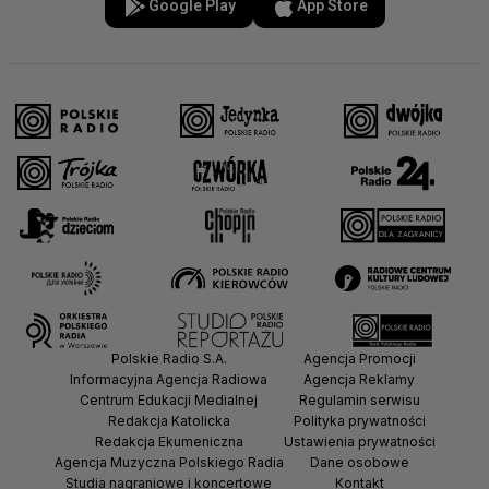
Google Play
App Store
Polskie Radio S.A.
Agencja Promocji
Informacyjna Agencja Radiowa
Agencja Reklamy
Centrum Edukacji Medialnej
Regulamin serwisu
Redakcja Katolicka
Polityka prywatności
Redakcja Ekumeniczna
Ustawienia prywatności
Agencja Muzyczna Polskiego Radia
Dane osobowe
Studia nagraniowe i koncertowe
Kontakt