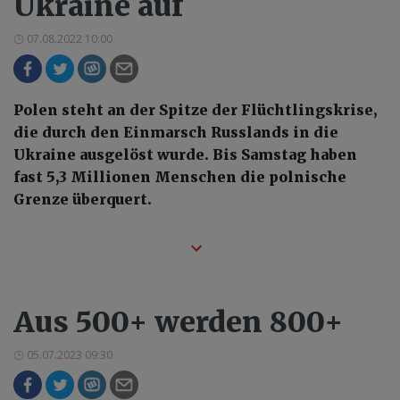
Ukraine auf
07.08.2022 10:00
Polen steht an der Spitze der Flüchtlingskrise,
die durch den Einmarsch Russlands in die
Ukraine ausgelöst wurde. Bis Samstag haben
fast 5,3 Millionen Menschen die polnische
Grenze überquert.
Aus 500+ werden 800+
05.07.2023 09:30