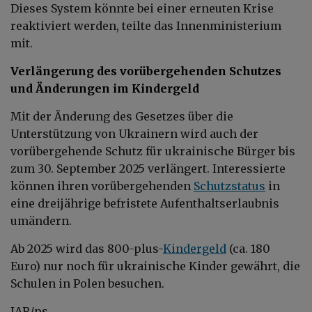
Dieses System könnte bei einer erneuten Krise
reaktiviert werden, teilte das Innenministerium
mit.
Verlängerung des vorübergehenden Schutzes
und Änderungen im Kindergeld
Mit der Änderung des Gesetzes über die
Unterstützung von Ukrainern wird auch der
vorübergehende Schutz für ukrainische Bürger bis
zum 30. September 2025 verlängert. Interessierte
können ihren vorübergehenden
Schutzstatus
in
eine dreijährige befristete Aufenthaltserlaubnis
umändern.
Ab 2025 wird das 800-plus-
Kindergeld
(ca. 180
Euro) nur noch für ukrainische Kinder gewährt, die
Schulen in Polen besuchen.
IAR/ps