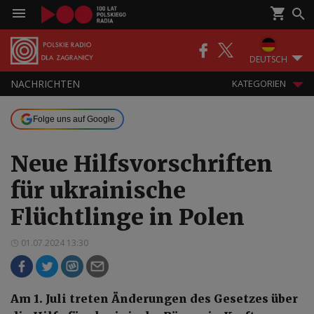
DEUTSCH
NACHRICHTEN
KATEGORIEN
Folge uns auf Google
Neue Hilfsvorschriften
für ukrainische
Flüchtlinge in Polen
01.07.2024 13:30
Am 1. Juli treten Änderungen des Gesetzes über