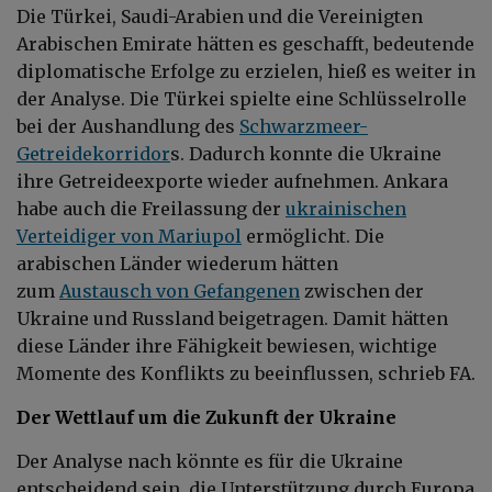
Die Türkei, Saudi-Arabien und die Vereinigten
Arabischen Emirate hätten es geschafft, bedeutende
diplomatische Erfolge zu erzielen, hieß es weiter in
der Analyse. Die Türkei spielte eine Schlüsselrolle
bei der Aushandlung des
Schwarzmeer-
Getreidekorridor
s. Dadurch konnte die Ukraine
ihre Getreideexporte wieder aufnehmen. Ankara
habe auch die Freilassung der
ukrainischen
Verteidiger von Mariupol
ermöglicht. Die
arabischen Länder wiederum hätten
zum
Austausch von Gefangenen
zwischen der
Ukraine und Russland beigetragen. Damit hätten
diese Länder ihre Fähigkeit bewiesen, wichtige
Momente des Konflikts zu beeinflussen, schrieb FA.
Der Wettlauf um die Zukunft der Ukraine
Der Analyse nach könnte es für die Ukraine
entscheidend sein, die Unterstützung durch Europa