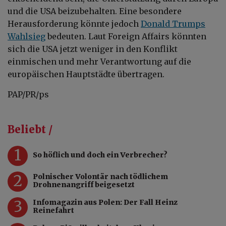
und die USA beizubehalten. Eine besondere
Herausforderung könnte jedoch
Donald Trumps
Wahlsieg
bedeuten. Laut Foreign Affairs könnten
sich die USA jetzt weniger in den Konflikt
einmischen und mehr Verantwortung auf die
europäischen Hauptstädte übertragen.
PAP/PR/ps
Beliebt /
1
So höflich und doch ein Verbrecher?
2
Polnischer Volontär nach tödlichem
Drohnenangriff beigesetzt
3
Infomagazin aus Polen: Der Fall Heinz
Reinefahrt