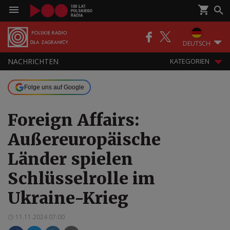
DEUTSCH
NACHRICHTEN
KATEGORIEN
Folge uns auf Google
Foreign Affairs:
Außereuropäische
Länder spielen
Schlüsselrolle im
Ukraine-Krieg
11.11.2024 07:00