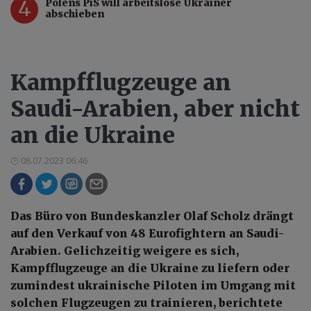
4
Polens PiS will arbeitslose Ukrainer
abschieben
Kampfflugzeuge an
Saudi-Arabien, aber nicht
an die Ukraine
08.07.2023 06:46
Das Büro von Bundeskanzler Olaf Scholz drängt
auf den Verkauf von 48 Eurofightern an Saudi-
Arabien. Gelichzeitig weigere es sich,
Kampfflugzeuge an die Ukraine zu liefern oder
zumindest ukrainische Piloten im Umgang mit
solchen Flugzeugen zu trainieren, berichtete