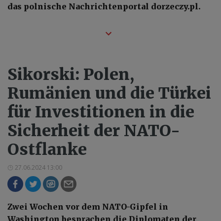
das polnische Nachrichtenportal dorzeczy.pl.
Sikorski: Polen,
Rumänien und die Türkei
für Investitionen in die
Sicherheit der NATO-
Ostflanke
27.06.2024 13:00
Zwei Wochen vor dem NATO-Gipfel in
Washington besprachen die Diplomaten der