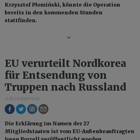
Krzysztof Płomiński, könnte die Operation
bereits in den kommenden Stunden
stattfinden.
EU verurteilt Nordkorea
für Entsendung von
Truppen nach Russland
25.10.2024 12:24
Die Erklärung im Namen der 27
Mitgliedstaaten ist vom EU-Außenbeauftragten
Josep Borrell veröffentlicht worden.