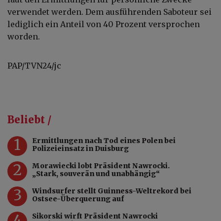
verwendet werden. Dem ausführenden Saboteur sei
lediglich ein Anteil von 40 Prozent versprochen
worden.
PAP/TVN24/jc
Beliebt /
1
Ermittlungen nach Tod eines Polen bei
Polizeieinsatz in Duisburg
2
Morawiecki lobt Präsident Nawrocki.
„Stark, souverän und unabhängig“
3
Windsurfer stellt Guinness-Weltrekord bei
Ostsee-Überquerung auf
4
Sikorski wirft Präsident Nawrocki