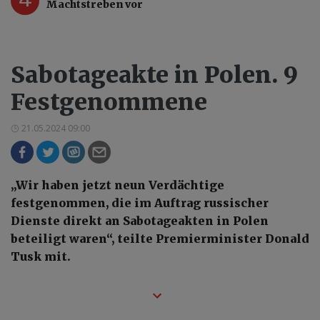
Machtstreben vor
Sabotageakte in Polen. 9
Festgenommene
21.05.2024 09:00
„Wir haben jetzt neun Verdächtige
festgenommen, die im Auftrag russischer
Dienste direkt an Sabotageakten in Polen
beteiligt waren“, teilte Premierminister Donald
Tusk mit.