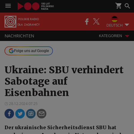
DEUTSCH
NACHRICHTEN
KATEGORIEN
Folge uns auf Google
Ukraine: SBU verhindert
Sabotage auf
Eisenbahnen
28.12.2024 07:25
Der ukrainische Sicherheitsdienst SBU hat