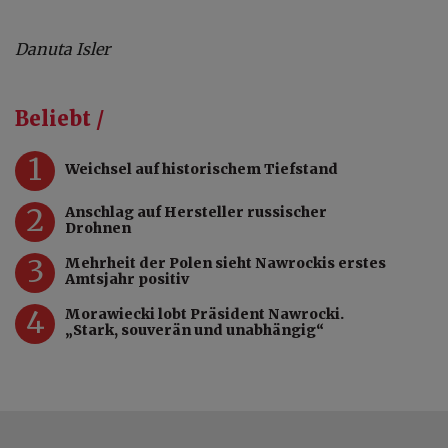
Danuta Isler
Beliebt /
1
Weichsel auf historischem Tiefstand
2
Anschlag auf Hersteller russischer
Drohnen
3
Mehrheit der Polen sieht Nawrockis erstes
Amtsjahr positiv
4
Morawiecki lobt Präsident Nawrocki.
„Stark, souverän und unabhängig“