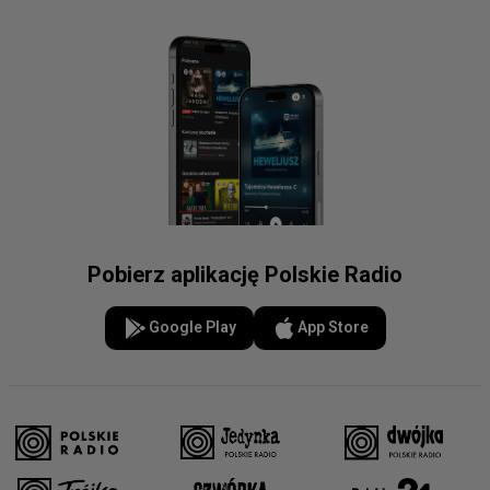
Pobierz aplikację Polskie Radio
Google Play
App Store