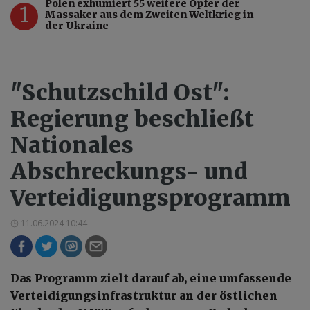
Polen exhumiert 55 weitere Opfer der
1
Massaker aus dem Zweiten Weltkrieg in
der Ukraine
"Schutzschild Ost":
Regierung beschließt
Nationales
Abschreckungs- und
Verteidigungsprogramm
11.06.2024 10:44
Das Programm zielt darauf ab, eine umfassende
Verteidigungsinfrastruktur an der östlichen