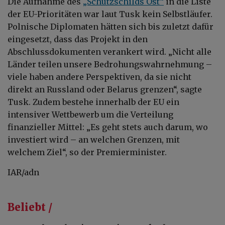
Die Aufnahme des
„Schutzschilds Ost“
in die Liste
der EU-Prioritäten war laut Tusk kein Selbstläufer.
Polnische Diplomaten hätten sich bis zuletzt dafür
eingesetzt, dass das Projekt in den
Abschlussdokumenten verankert wird. „Nicht alle
Länder teilen unsere Bedrohungswahrnehmung –
viele haben andere Perspektiven, da sie nicht
direkt an Russland oder Belarus grenzen“, sagte
Tusk. Zudem bestehe innerhalb der EU ein
intensiver Wettbewerb um die Verteilung
finanzieller Mittel: „Es geht stets auch darum, wo
investiert wird – an welchen Grenzen, mit
welchem Ziel“, so der Premierminister.
IAR/adn
Beliebt /