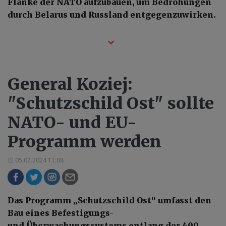
Flanke der NATO aufzubauen, um Bedrohungen
durch Belarus und Russland entgegenzuwirken.
General Koziej:
"Schutzschild Ost" sollte
NATO- und EU-
Programm werden
05.07.2024 11:08
Das Programm „Schutzschild Ost“ umfasst den
Bau eines Befestigungs-
und Überwachungssystems entlang der 400