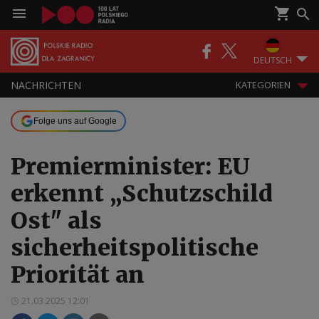
DEUTSCH
NACHRICHTEN
KATEGORIEN
Folge uns auf Google
Premierminister: EU
erkennt „Schutzschild
Ost" als
sicherheitspolitische
Priorität an
21.03.2025 12:01