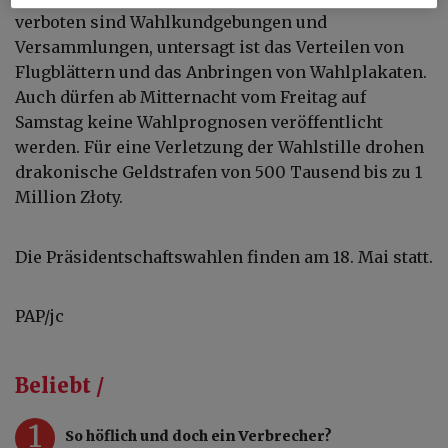
verboten sind Wahlkundgebungen und
Versammlungen, untersagt ist das Verteilen von
Flugblättern und das Anbringen von Wahlplakaten.
Auch dürfen ab Mitternacht vom Freitag auf
Samstag keine Wahlprognosen veröffentlicht
werden. Für eine Verletzung der Wahlstille drohen
drakonische Geldstrafen von 500 Tausend bis zu 1
Million Złoty.
Die Präsidentschaftswahlen finden am 18. Mai statt.
PAP/jc
Beliebt /
1
So höflich und doch ein Verbrecher?