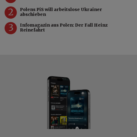
2
Polens PiS will arbeitslose Ukrainer
abschieben
3
Infomagazin aus Polen: Der Fall Heinz
Reinefahrt