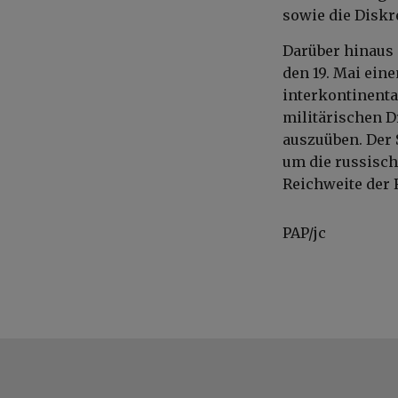
sowie die Diskr
Darüber hinaus 
den 19. Mai ein
interkontinental
militärischen D
auszuüben. Der 
um die russisch
Reichweite der 
PAP/jc