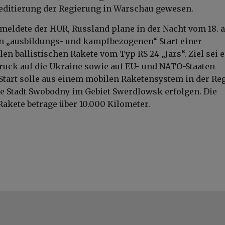
editierung der Regierung in Warschau gewesen.
meldete der HUR, Russland plane in der Nacht vom 18. a
en „ausbildungs- und kampfbezogenen“ Start einer
en ballistischen Rakete vom Typ RS-24 „Jars“. Ziel sei e
ruck auf die Ukraine sowie auf EU- und NATO-Staaten
Start solle aus einem mobilen Raketensystem in der Re
e Stadt Swobodny im Gebiet Swerdlowsk erfolgen. Die
Rakete betrage über 10.000 Kilometer.