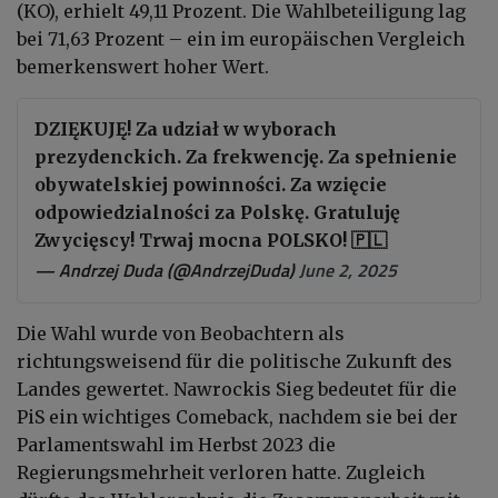
(KO), erhielt 49,11 Prozent. Die Wahlbeteiligung lag
bei 71,63 Prozent – ein im europäischen Vergleich
bemerkenswert hoher Wert.
DZIĘKUJĘ! Za udział w wyborach
prezydenckich. Za frekwencję. Za spełnienie
obywatelskiej powinności. Za wzięcie
odpowiedzialności za Polskę. Gratuluję
Zwycięscy! Trwaj mocna POLSKO! 🇵🇱
— Andrzej Duda (@AndrzejDuda)
June 2, 2025
Die Wahl wurde von Beobachtern als
richtungsweisend für die politische Zukunft des
Landes gewertet. Nawrockis Sieg bedeutet für die
PiS ein wichtiges Comeback, nachdem sie bei der
Parlamentswahl im Herbst 2023 die
Regierungsmehrheit verloren hatte. Zugleich