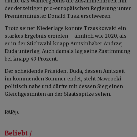
dürfte das Wahlergebnis die Zusammenarbeit mit
der derzeitigen pro-europäischen Regierung unter
Premierminister Donald Tusk erschweren.
Trotz seiner Niederlage konnte Trzaskowski ein
starkes Ergebnis erzielen – ähnlich wie 2020, als
er in der Stichwahl knapp Amtsinhaber Andrzej
Duda unterlag. Auch damals lag seine Zustimmung
bei knapp 49 Prozent.
Der scheidende Präsident Duda, dessen Amtszeit
im kommenden Sommer endet, steht Nawrocki
politisch nahe und dürfte mit dessen Sieg einen
Gleichgesinnten an der Staatsspitze sehen.
PAP/jc
Beliebt /