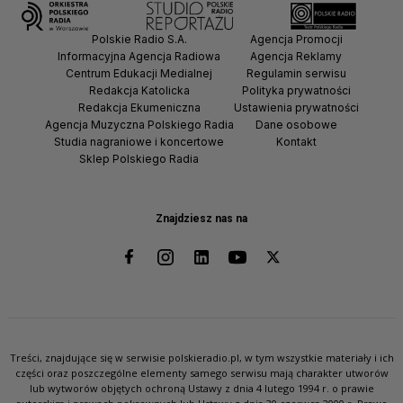
Polskie Radio S.A.
Agencja Promocji
Informacyjna Agencja Radiowa
Agencja Reklamy
Centrum Edukacji Medialnej
Regulamin serwisu
Redakcja Katolicka
Polityka prywatności
Redakcja Ekumeniczna
Ustawienia prywatności
Agencja Muzyczna Polskiego Radia
Dane osobowe
Studia nagraniowe i koncertowe
Kontakt
Sklep Polskiego Radia
Znajdziesz nas na
Treści, znajdujące się w serwisie polskieradio.pl, w tym wszystkie materiały i ich
części oraz poszczególne elementy samego serwisu mają charakter utworów
lub wytworów objętych ochroną Ustawy z dnia 4 lutego 1994 r. o prawie