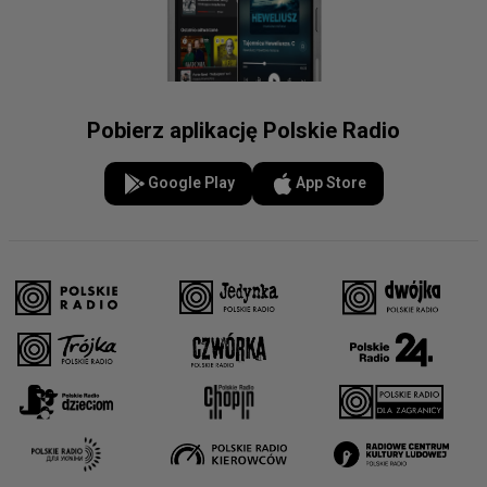
Pobierz aplikację Polskie Radio
Google Play
App Store