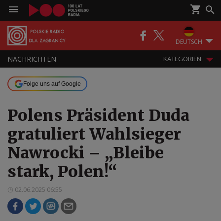
DEUTSCH
NACHRICHTEN
KATEGORIEN
Folge uns auf Google
Polens Präsident Duda
gratuliert Wahlsieger
Nawrocki – „Bleibe
stark, Polen!“
02.06.2025 06:55