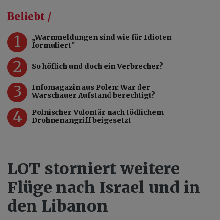
Beliebt /
1
„Warnmeldungen sind wie für Idioten
formuliert"
2
So höflich und doch ein Verbrecher?
3
Infomagazin aus Polen: War der
Warschauer Aufstand berechtigt?
4
Polnischer Volontär nach tödlichem
Drohnenangriff beigesetzt
LOT storniert weitere
Flüge nach Israel und in
den Libanon