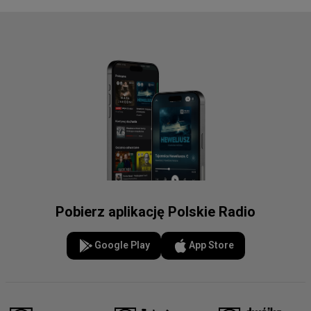
Pobierz aplikację Polskie Radio
Google Play
App Store