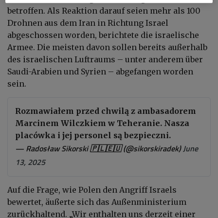
betroffen. Als Reaktion darauf seien mehr als 100
Drohnen aus dem Iran in Richtung Israel
abgeschossen worden, berichtete die israelische
Armee. Die meisten davon sollen bereits außerhalb
des israelischen Luftraums – unter anderem über
Saudi-Arabien und Syrien – abgefangen worden
sein.
Rozmawiałem przed chwilą z ambasadorem
Marcinem Wilczkiem w Teheranie. Nasza
placówka i jej personel są bezpieczni.
— Radosław Sikorski 🇵🇱🇪🇺 (@sikorskiradek)
June
13, 2025
Auf die Frage, wie Polen den Angriff Israels
bewertet, äußerte sich das Außenministerium
zurückhaltend. „Wir enthalten uns derzeit einer