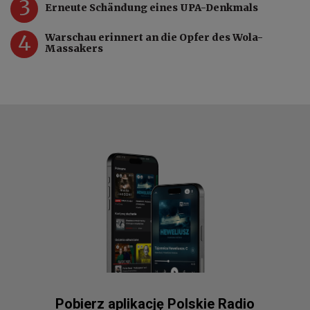
3
Erneute Schändung eines UPA-Denkmals
4
Warschau erinnert an die Opfer des Wola-
Massakers
Pobierz aplikację Polskie Radio