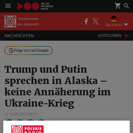
DEUTSCH
NACHRICHTEN
KATEGORIEN
Folge uns auf Google
Trump und Putin
sprechen in Alaska –
keine Annäherung im
Ukraine-Krieg
16.08.2025 09:37