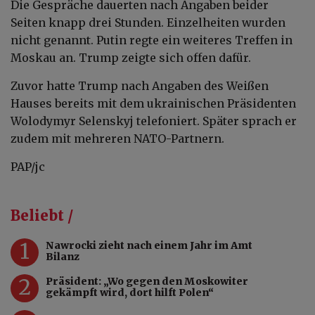
Die Gespräche dauerten nach Angaben beider
Seiten knapp drei Stunden. Einzelheiten wurden
nicht genannt. Putin regte ein weiteres Treffen in
Moskau an. Trump zeigte sich offen dafür.
Zuvor hatte Trump nach Angaben des Weißen
Hauses bereits mit dem ukrainischen Präsidenten
Wolodymyr Selenskyj telefoniert. Später sprach er
zudem mit mehreren NATO-Partnern.
PAP/jc
Beliebt /
1
Nawrocki zieht nach einem Jahr im Amt
Bilanz
2
Präsident: „Wo gegen den Moskowiter
gekämpft wird, dort hilft Polen“