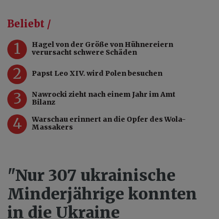
Beliebt /
1
Hagel von der Größe von Hühnereiern
verursacht schwere Schäden
2
Papst Leo XIV. wird Polen besuchen
3
Nawrocki zieht nach einem Jahr im Amt
Bilanz
4
Warschau erinnert an die Opfer des Wola-
Massakers
"Nur 307 ukrainische
Minderjährige konnten
in die Ukraine