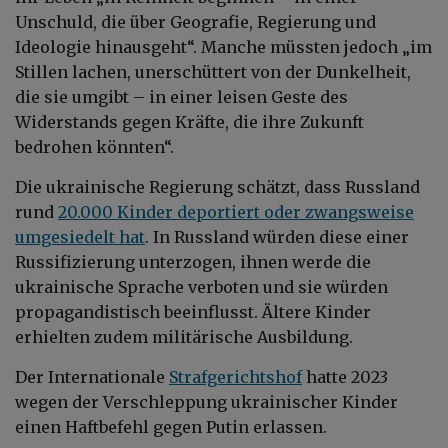
Unschuld, die über Geografie, Regierung und
Ideologie hinausgeht“. Manche müssten jedoch „im
Stillen lachen, unerschüttert von der Dunkelheit,
die sie umgibt – in einer leisen Geste des
Widerstands gegen Kräfte, die ihre Zukunft
bedrohen könnten“.
Die ukrainische Regierung schätzt, dass Russland
rund
20.000 Kinder deportiert oder zwangsweise
umgesiedelt hat
. In Russland würden diese einer
Russifizierung unterzogen, ihnen werde die
ukrainische Sprache verboten und sie würden
propagandistisch beeinflusst. Ältere Kinder
erhielten zudem militärische Ausbildung.
Der Internationale
Strafgerichtshof
hatte 2023
wegen der Verschleppung ukrainischer Kinder
einen Haftbefehl gegen Putin erlassen.