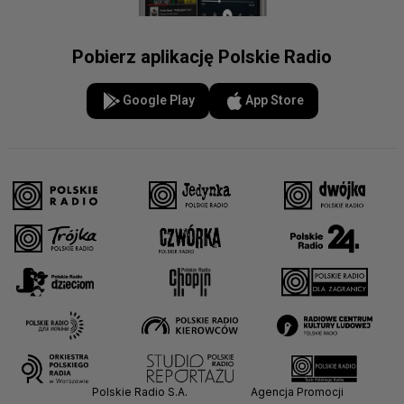
Pobierz aplikację Polskie Radio
Google Play
App Store
Polskie Radio S.A.
Agencja Promocji