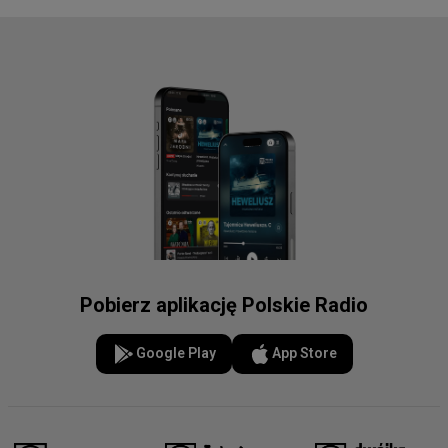
Pobierz aplikację Polskie Radio
Google Play
App Store