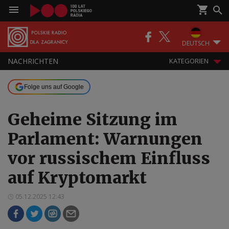
DEUTSCH
NACHRICHTEN
KATEGORIEN
Folge uns auf Google
Geheime Sitzung im
Parlament: Warnungen
vor russischem Einfluss
auf Kryptomarkt
05.12.2025 12:43