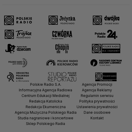
Polskie Radio S.A.
Agencja Promocji
Informacyjna Agencja Radiowa
Agencja Reklamy
Centrum Edukacji Medialnej
Regulamin serwisu
Redakcja Katolicka
Polityka prywatności
Redakcja Ekumeniczna
Ustawienia prywatności
Agencja Muzyczna Polskiego Radia
Dane osobowe
Studia nagraniowe i koncertowe
Kontakt
Sklep Polskiego Radia