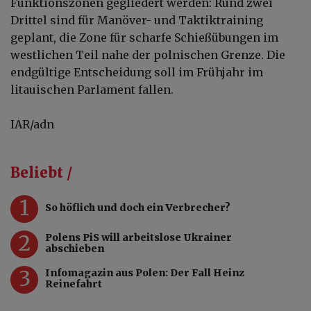
Funktionszonen gegliedert werden: Rund zwei
Drittel sind für Manöver- und Taktiktraining
geplant, die Zone für scharfe Schießübungen im
westlichen Teil nahe der polnischen Grenze. Die
endgültige Entscheidung soll im Frühjahr im
litauischen Parlament fallen.
IAR/adn
Beliebt /
1
So höflich und doch ein Verbrecher?
2
Polens PiS will arbeitslose Ukrainer
abschieben
3
Infomagazin aus Polen: Der Fall Heinz
Reinefahrt