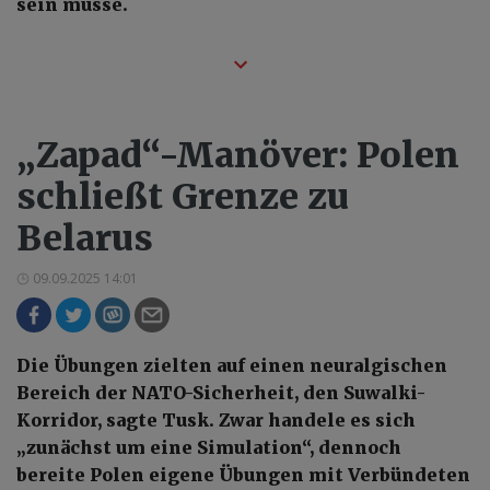
sein müsse.
„Zapad“-Manöver: Polen
schließt Grenze zu
Belarus
09.09.2025 14:01
Die Übungen zielten auf einen neuralgischen
Bereich der NATO-Sicherheit, den Suwalki-
Korridor, sagte Tusk. Zwar handele es sich
„zunächst um eine Simulation“, dennoch
bereite Polen eigene Übungen mit Verbündeten