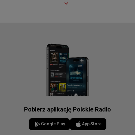
Pobierz aplikację Polskie Radio
Google Play
App Store