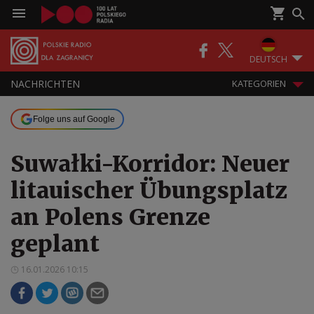
DEUTSCH
NACHRICHTEN
KATEGORIEN
Folge uns auf Google
Suwałki-Korridor: Neuer
litauischer Übungsplatz
an Polens Grenze
geplant
16.01.2026 10:15