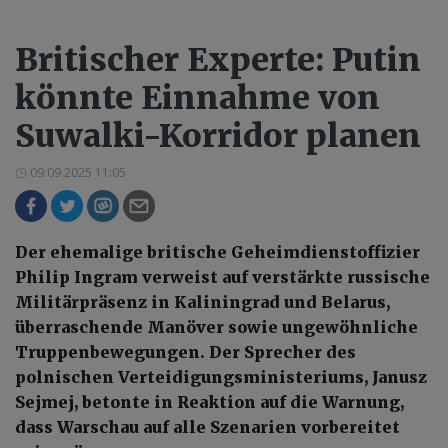
Britischer Experte: Putin
könnte Einnahme von
Suwalki-Korridor planen
09.09.2025 11:05
Der ehemalige britische Geheimdienstoffizier
Philip Ingram verweist auf verstärkte russische
Militärpräsenz in Kaliningrad und Belarus,
überraschende Manöver sowie ungewöhnliche
Truppenbewegungen. Der Sprecher des
polnischen Verteidigungsministeriums, Janusz
Sejmej, betonte in Reaktion auf die Warnung,
dass Warschau auf alle Szenarien vorbereitet