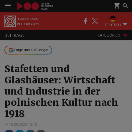
DEUTSCH
BEITRÄGE
KATEGORIEN
Folge uns auf Google
Stafetten und
Glashäuser: Wirtschaft
und Industrie in der
polnischen Kultur nach
1918
18.09.2025 12:12