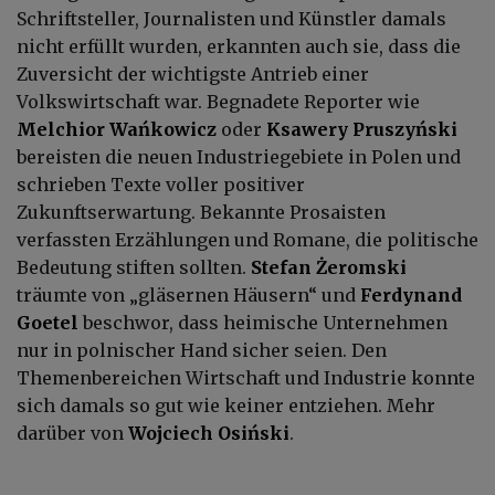
Schriftsteller, Journalisten und Künstler damals
nicht erfüllt wurden, erkannten auch sie, dass die
Zuversicht der wichtigste Antrieb einer
Volkswirtschaft war. Begnadete Reporter wie
Melchior Wańkowicz
oder
Ksawery Pruszyński
bereisten die neuen Industriegebiete in Polen und
schrieben Texte voller positiver
Zukunftserwartung. Bekannte Prosaisten
verfassten Erzählungen und Romane, die politische
Bedeutung stiften sollten.
Stefan Żeromski
träumte von „gläsernen Häusern“ und
Ferdynand
Goetel
beschwor, dass heimische Unternehmen
nur in polnischer Hand sicher seien. Den
Themenbereichen Wirtschaft und Industrie konnte
sich damals so gut wie keiner entziehen. Mehr
darüber von
Wojciech Osiński
.