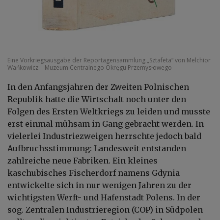
Eine Vorkriegsausgabe der Reportagensammlung „Sztafeta“ von Melchior
Wańkowicz
Muzeum Centralnego Okręgu Przemysłowego
In den Anfangsjahren der Zweiten Polnischen
Republik hatte die Wirtschaft noch unter den
Folgen des Ersten Weltkriegs zu leiden und musste
erst einmal mühsam in Gang gebracht werden. In
vielerlei Industriezweigen herrschte jedoch bald
Aufbruchsstimmung: Landesweit entstanden
zahlreiche neue Fabriken. Ein kleines
kaschubisches Fischerdorf namens Gdynia
entwickelte sich in nur wenigen Jahren zu der
wichtigsten Werft- und Hafenstadt Polens. In der
sog. Zentralen Industrieregion (COP) in Südpolen