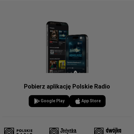
Pobierz aplikację Polskie Radio
Google Play
App Store