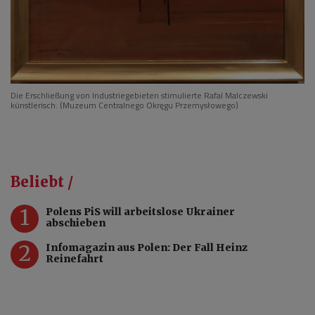
Die Erschließung von Industriegebieten stimulierte Rafal Malczewski
künstlerisch. (Muzeum Centralnego Okręgu Przemysłowego)
Beliebt /
1
Polens PiS will arbeitslose Ukrainer
abschieben
2
Infomagazin aus Polen: Der Fall Heinz
Reinefahrt