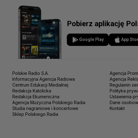
Pobierz aplikację Po
Google Play
App Sto
Polskie Radio S.A.
Agencja Prom
Informacyjna Agencja Radiowa
Agencja Rekl
Centrum Edukacji Medialnej
Regulamin se
Redakcja Katolicka
Polityka pryw
Redakcja Ekumeniczna
Ustawienia pr
Agencja Muzyczna Polskiego Radia
Dane osobo
Studia nagraniowe i koncertowe
Kontakt
Sklep Polskiego Radia