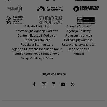
Polskie Radio S.A.
Agencja Promocji
Informacyjna Agencja Radiowa
Agencja Reklamy
Centrum Edukacji Medialnej
Regulamin serwisu
Redakcja Katolicka
Polityka prywatności
Redakcja Ekumeniczna
Ustawienia prywatności
Agencja Muzyczna Polskiego Radia
Dane osobowe
Studia nagraniowe i koncertowe
Kontakt
Sklep Polskiego Radia
Znajdziesz nas na