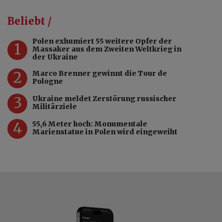
Beliebt /
Polen exhumiert 55 weitere Opfer der
1
Massaker aus dem Zweiten Weltkrieg in
der Ukraine
2
Marco Brenner gewinnt die Tour de
Pologne
3
Ukraine meldet Zerstörung russischer
Militärziele
4
55,6 Meter hoch: Monumentale
Marienstatue in Polen wird eingeweiht