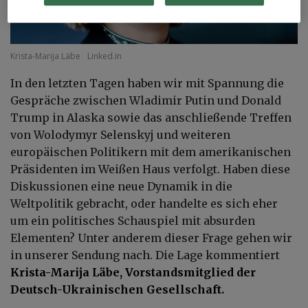
Krista-Marija Läbe
Linked.in
In den letzten Tagen haben wir mit Spannung die
Gespräche zwischen Wladimir Putin und Donald
Trump in Alaska sowie das anschließende Treffen
von Wolodymyr Selenskyj und weiteren
europäischen Politikern mit dem amerikanischen
Präsidenten im Weißen Haus verfolgt. Haben diese
Diskussionen eine neue Dynamik in die
Weltpolitik gebracht, oder handelte es sich eher
um ein politisches Schauspiel mit absurden
Elementen? Unter anderem dieser Frage gehen wir
in unserer Sendung nach. Die Lage kommentiert
Krista-Marija Läbe, Vorstandsmitglied der
Deutsch-Ukrainischen Gesellschaft.