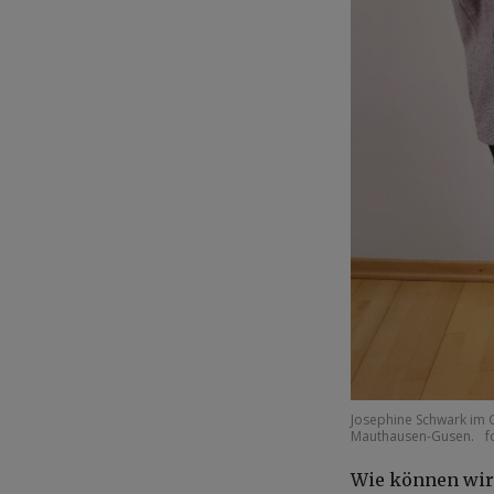
Josephine Schwark im 
Mauthausen-Gusen.
f
Wie können wir 