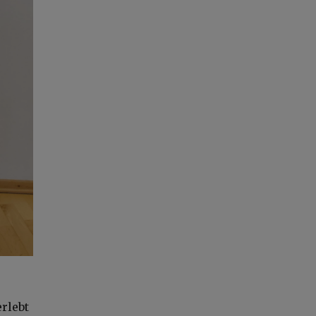
rlebt