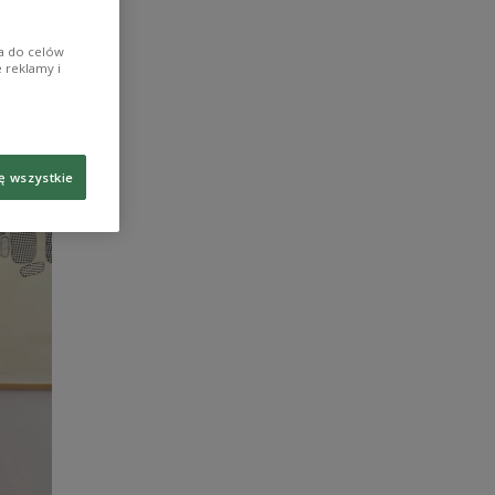
ia do celów
 reklamy i
ę wszystkie