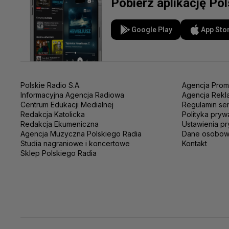
Pobierz aplikację Po
Google Play
App Sto
Polskie Radio S.A.
Agencja Prom
Informacyjna Agencja Radiowa
Agencja Rekl
Centrum Edukacji Medialnej
Regulamin se
Redakcja Katolicka
Polityka pryw
Redakcja Ekumeniczna
Ustawienia pr
Agencja Muzyczna Polskiego Radia
Dane osobo
Studia nagraniowe i koncertowe
Kontakt
Sklep Polskiego Radia