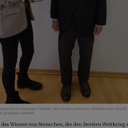
Gespräch mit Stanisław Zalewski, dem letzten polnischen Überlebenden des KZ
ot. Josephine Schwark
das Wissen von Menschen, die den Zweiten Weltkrieg e