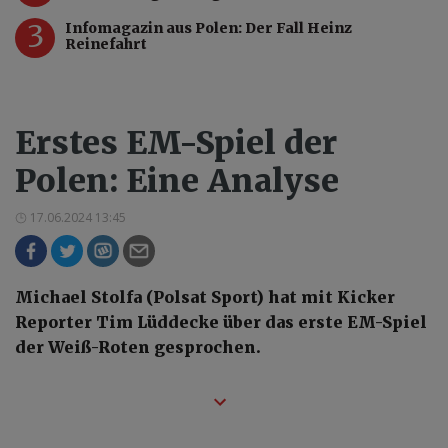
3
Infomagazin aus Polen: Der Fall Heinz
Reinefahrt
Erstes EM-Spiel der
Polen: Eine Analyse
17.06.2024 13:45
Michael Stolfa (Polsat Sport) hat mit Kicker
Reporter Tim Lüddecke über das erste EM-Spiel
der Weiß-Roten gesprochen.