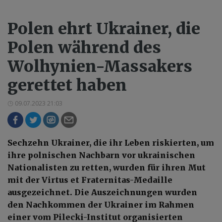
Polen ehrt Ukrainer, die
Polen während des
Wolhynien-Massakers
gerettet haben
09.07.2023 21:03
Sechzehn Ukrainer, die ihr Leben riskierten, um
ihre polnischen Nachbarn vor ukrainischen
Nationalisten zu retten, wurden für ihren Mut
mit der Virtus et Fraternitas-Medaille
ausgezeichnet. Die Auszeichnungen wurden
den Nachkommen der Ukrainer im Rahmen
einer vom Pilecki-Institut organisierten