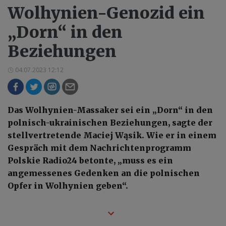
Wolhynien-Genozid ein
„Dorn“ in den
Beziehungen
04.07.2023 12:12
Das Wolhynien-Massaker sei ein „Dorn“ in den
polnisch-ukrainischen Beziehungen, sagte der
stellvertretende Maciej Wąsik. Wie er in einem
Gespräch mit dem Nachrichtenprogramm
Polskie Radio24 betonte, „muss es ein
angemessenes Gedenken an die polnischen
Opfer in Wolhynien geben“.