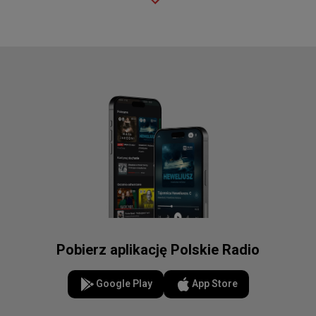
Pobierz aplikację Polskie Radio
Google Play
App Store