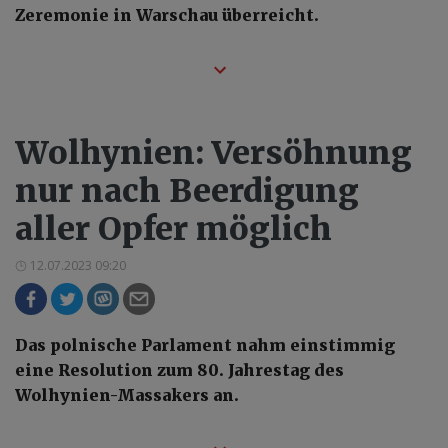
Zeremonie in Warschau überreicht.
Wolhynien: Versöhnung
nur nach Beerdigung
aller Opfer möglich
12.07.2023 09:20
Das polnische Parlament nahm einstimmig
eine Resolution zum 80. Jahrestag des
Wolhynien-Massakers an.