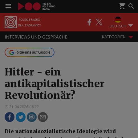
DEUTSCH
INTERVIEWS UND GESPRÄCHE
KATEGORIEN
Folge uns auf Google
Hitler - ein
antikapitalistischer
Revolutionär?
21.04.2026 06:22
Die nationalsozialistische Ideologie wird