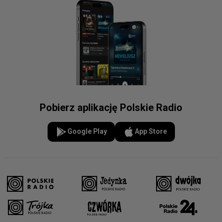
Pobierz aplikację Polskie Radio
Google Play
App Store