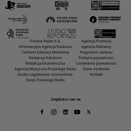
Polskie Radio S.A.
Agencja Promocji
Informacyjna Agencja Radiowa
Agencja Reklamy
Centrum Edukacji Medialnej
Regulamin serwisu
Redakcja Katolicka
Polityka prywatności
Redakcja Ekumeniczna
Ustawienia prywatności
Agencja Muzyczna Polskiego Radia
Dane osobowe
Studia nagraniowe i koncertowe
Kontakt
Sklep Polskiego Radia
Znajdziesz nas na