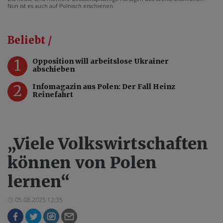
Nun ist es auch auf Polnisch erschienen.
Beliebt /
1
Opposition will arbeitslose Ukrainer
abschieben
2
Infomagazin aus Polen: Der Fall Heinz
Reinefahrt
„Viele Volkswirtschaften
können von Polen
lernen“
05.08.2025 12:35