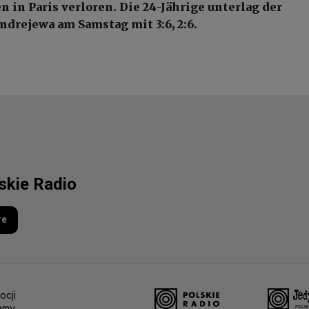
n in Paris verloren. Die 24-Jährige unterlag der
ndrejewa am Samstag mit 3:6, 2:6.
lskie Radio
re
ocji
amy