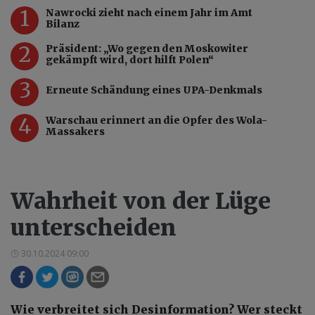
1
Nawrocki zieht nach einem Jahr im Amt
Bilanz
2
Präsident: „Wo gegen den Moskowiter
gekämpft wird, dort hilft Polen“
3
Erneute Schändung eines UPA-Denkmals
4
Warschau erinnert an die Opfer des Wola-
Massakers
Wahrheit von der Lüge
unterscheiden
30.10.2024 09:00
Wie verbreitet sich Desinformation? Wer steckt