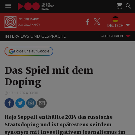
DEUTSCH
INTERVIEWS UND GESPRÄCHE
KATEGORIEN
Folge uns auf Google
Das Spiel mit dem
Doping
13.11.2024 09:00
Hajo Seppelt enthüllte 2014 das russische
Staatsdoping und ist spätestens seitdem
synonym mit investigativem Journalismus im