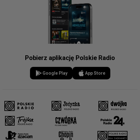
Pobierz aplikację Polskie Radio
Google Play
App Store