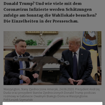
Donald Trump? Und wie viele mit dem
Coronavirus Infizierte werden Schätzungen
zufolge am Sonntag die Wahllokale besuchen?
Die Einzelheiten in der Presseschau.
Waszyngton, Stany Zjednoczone Ameryki, 24.06.2020. Prezydent Andrzej
Duda oraz prezydent Stanów Zjednoczonych Donald Trump podczas
rozmowy w Gabinecie Owalnym Białego Domu w Waszyngtonie.
PAP/Leszek Szymański