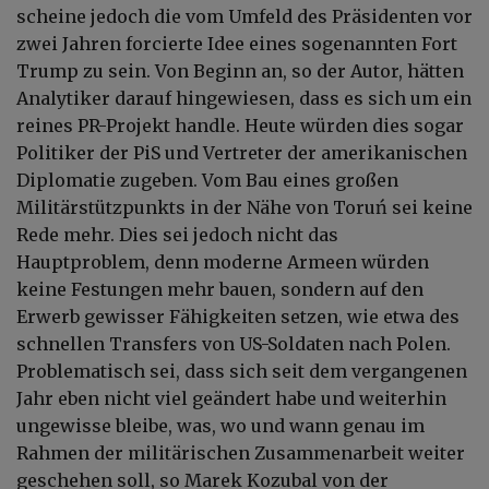
scheine jedoch die vom Umfeld des Präsidenten vor
zwei Jahren forcierte Idee eines sogenannten Fort
Trump zu sein. Von Beginn an, so der Autor, hätten
Analytiker darauf hingewiesen, dass es sich um ein
reines PR-Projekt handle. Heute würden dies sogar
Politiker der PiS und Vertreter der amerikanischen
Diplomatie zugeben. Vom Bau eines großen
Militärstützpunkts in der Nähe von Toruń sei keine
Rede mehr. Dies sei jedoch nicht das
Hauptproblem, denn moderne Armeen würden
keine Festungen mehr bauen, sondern auf den
Erwerb gewisser Fähigkeiten setzen, wie etwa des
schnellen Transfers von US-Soldaten nach Polen.
Problematisch sei, dass sich seit dem vergangenen
Jahr eben nicht viel geändert habe und weiterhin
ungewisse bleibe, was, wo und wann genau im
Rahmen der militärischen Zusammenarbeit weiter
geschehen soll, so Marek Kozubal von der