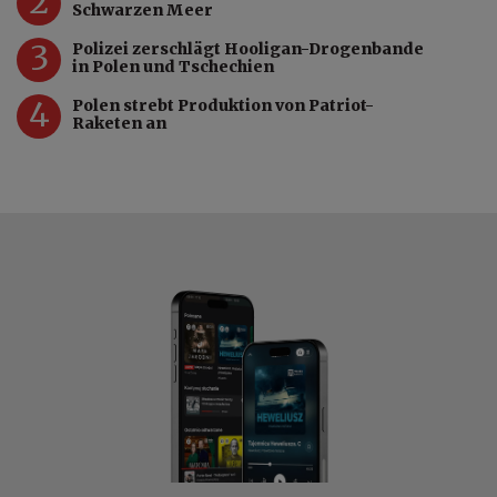
2
Schwarzen Meer
3
Polizei zerschlägt Hooligan-Drogenbande
in Polen und Tschechien
4
Polen strebt Produktion von Patriot-
Raketen an