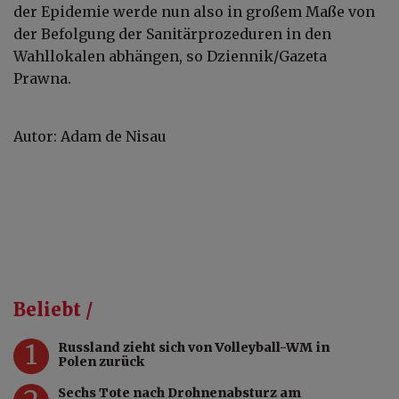
der Epidemie werde nun also in großem Maße von
der Befolgung der Sanitärprozeduren in den
Wahllokalen abhängen, so Dziennik/Gazeta
Prawna.
Autor: Adam de Nisau
Beliebt /
1
Russland zieht sich von Volleyball-WM in
Polen zurück
Sechs Tote nach Drohnenabsturz am