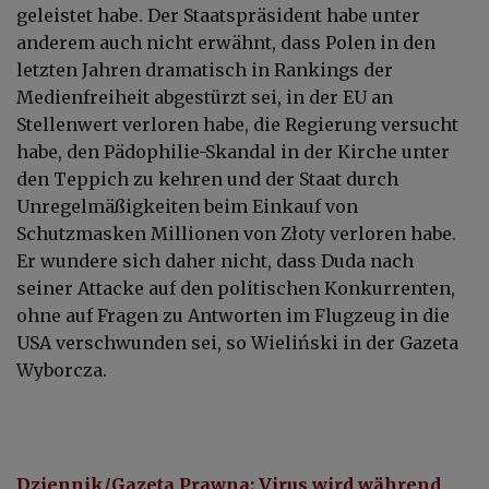
geleistet habe. Der Staatspräsident habe unter
anderem auch nicht erwähnt, dass Polen in den
letzten Jahren dramatisch in Rankings der
Medienfreiheit abgestürzt sei, in der EU an
Stellenwert verloren habe, die Regierung versucht
habe, den Pädophilie-Skandal in der Kirche unter
den Teppich zu kehren und der Staat durch
Unregelmäßigkeiten beim Einkauf von
Schutzmasken Millionen von Złoty verloren habe.
Er wundere sich daher nicht, dass Duda nach
seiner Attacke auf den politischen Konkurrenten,
ohne auf Fragen zu Antworten im Flugzeug in die
USA verschwunden sei, so Wieliński in der Gazeta
Wyborcza.
Dziennik/Gazeta Prawna: Virus wird während