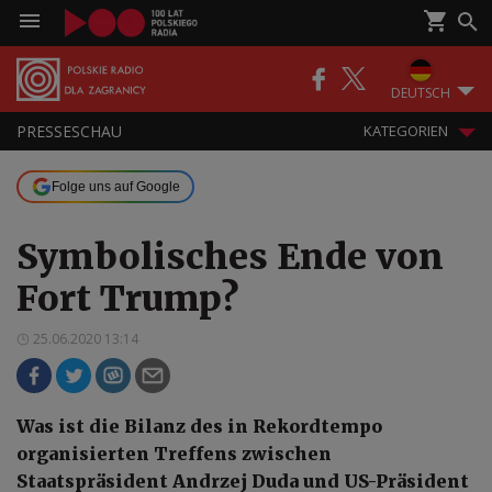
DEUTSCH
PRESSESCHAU
KATEGORIEN
Folge uns auf Google
Symbolisches Ende von
Fort Trump?
25.06.2020 13:14
Was ist die Bilanz des in Rekordtempo
organisierten Treffens zwischen
Staatspräsident Andrzej Duda und US-Präsident