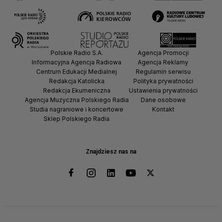
Polskie Radio S.A.
Agencja Promocji
Informacyjna Agencja Radiowa
Agencja Reklamy
Centrum Edukacji Medialnej
Regulamin serwisu
Redakcja Katolicka
Polityka prywatności
Redakcja Ekumeniczna
Ustawienia prywatności
Agencja Muzyczna Polskiego Radia
Dane osobowe
Studia nagraniowe i koncertowe
Kontakt
Sklep Polskiego Radia
Znajdziesz nas na