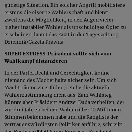
günstige Situation. Ein solcher Angriff mobilisiere
erstens die eiserne Wählerschaft und bietet
zweitens die Möglichkeit, in den Augen vieler
bisher instabiler Wähler als unschuldiges Opfer zu
erscheinen, lautet das Fazit in der Tageszeitung
Dziennik/Gazeta Prawna.
SUPER EXPRESS: Präsident sollte sich vom
Wahlkampf distanzieren
In der Partei Recht und Gerechtigkeit könne
niemand des Macherhalts sicher sein. Um sich
Machtträume zu erfüllen, reiche die aktuelle
Wählerzustimmung nicht aus. Zum Wahlsieg
könnte aber Präsident Andrzej Duda verhelfen, der
vor drei Jahren bei den Wahlen über 10 Millionen
Stimmen bekommen habe und die Rangliste der
vertrauenswürdigsten Politiker anführe, schreibt
das Boulevardblatt Super Express. „Er ist viel