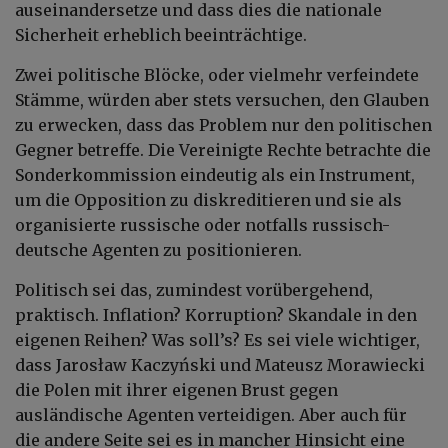
auseinandersetze und dass dies die nationale
Sicherheit erheblich beeinträchtige.
Zwei politische Blöcke, oder vielmehr verfeindete
Stämme, würden aber stets versuchen, den Glauben
zu erwecken, dass das Problem nur den politischen
Gegner betreffe. Die Vereinigte Rechte betrachte die
Sonderkommission eindeutig als ein Instrument,
um die Opposition zu diskreditieren und sie als
organisierte russische oder notfalls russisch-
deutsche Agenten zu positionieren.
Politisch sei das, zumindest vorübergehend,
praktisch. Inflation? Korruption? Skandale in den
eigenen Reihen? Was soll’s? Es sei viele wichtiger,
dass Jarosław Kaczyński und Mateusz Morawiecki
die Polen mit ihrer eigenen Brust gegen
ausländische Agenten verteidigen. Aber auch für
die andere Seite sei es in mancher Hinsicht eine