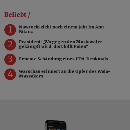
Beliebt /
1
Nawrocki zieht nach einem Jahr im Amt
Bilanz
2
Präsident: „Wo gegen den Moskowiter
gekämpft wird, dort hilft Polen“
3
Erneute Schändung eines UPA-Denkmals
4
Warschau erinnert an die Opfer des Wola-
Massakers