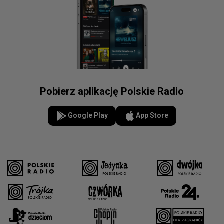
Pobierz aplikację Polskie Radio
Google Play
App Store