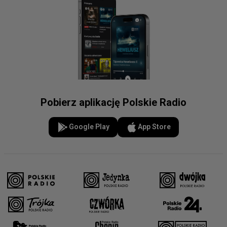
Pobierz aplikację Polskie Radio
Google Play
App Store