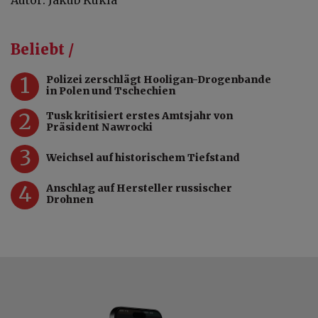
Beliebt /
1
Polizei zerschlägt Hooligan-Drogenbande
in Polen und Tschechien
2
Tusk kritisiert erstes Amtsjahr von
Präsident Nawrocki
3
Weichsel auf historischem Tiefstand
4
Anschlag auf Hersteller russischer
Drohnen