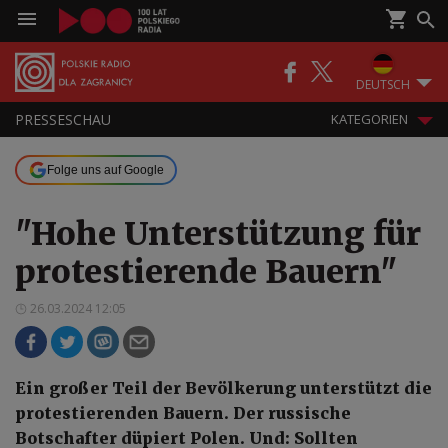
DEUTSCH
PRESSESCHAU
KATEGORIEN
Folge uns auf Google
"Hohe Unterstützung für
protestierende Bauern"
26.03.2024 12:05
Ein großer Teil der Bevölkerung unterstützt die
protestierenden Bauern. Der russische
Botschafter düpiert Polen. Und: Sollten