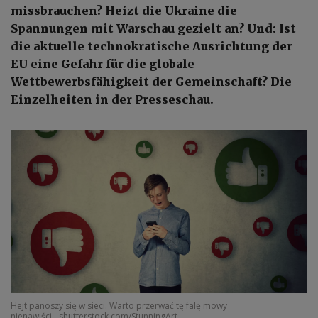
missbrauchen? Heizt die Ukraine die
Spannungen mit Warschau gezielt an? Und: Ist
die aktuelle technokratische Ausrichtung der
EU eine Gefahr für die globale
Wettbewerbsfähigkeit der Gemeinschaft? Die
Einzelheiten in der Presseschau.
Hejt panoszy się w sieci. Warto przerwać tę falę mowy
nienawiści
shutterstock.com/StunningArt