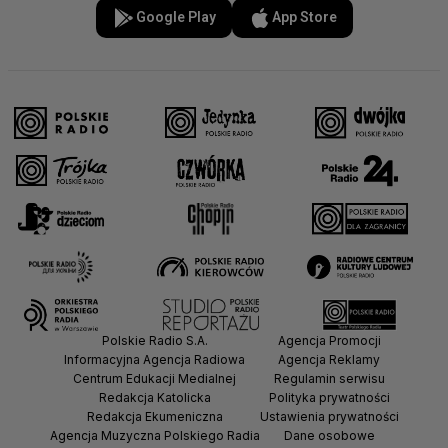
Google Play
App Store
Polskie Radio S.A.
Agencja Promocji
Informacyjna Agencja Radiowa
Agencja Reklamy
Centrum Edukacji Medialnej
Regulamin serwisu
Redakcja Katolicka
Polityka prywatności
Redakcja Ekumeniczna
Ustawienia prywatności
Agencja Muzyczna Polskiego Radia
Dane osobowe