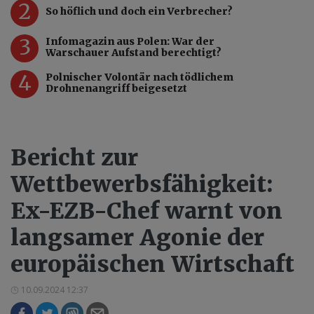
2
So höflich und doch ein Verbrecher?
3
Infomagazin aus Polen: War der
Warschauer Aufstand berechtigt?
4
Polnischer Volontär nach tödlichem
Drohnenangriff beigesetzt
Bericht zur
Wettbewerbsfähigkeit:
Ex-EZB-Chef warnt von
langsamer Agonie der
europäischen Wirtschaft
10.09.2024 12:37