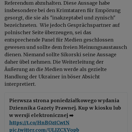
Referendum abzuhalten. Diese Aussage habe
insbesondere bei den Krimtataren für Empörung
gesorgt, die sie als "inakzeptabel und zynisch"
bezeichneten. Wie jedoch Gesprächspartner auf
polnischer Seite überzeugen, sei das
entsprechende Panel für Medien geschlossen
gewesen und sollte dem freien Meinungsaustausch
dienen. Niemand sollte Sikorski seine Aussage
daher übel nehmen. Die Weiterleitung der
Äußerung an die Medien werde als gezielte
Handlung der Ukrainer in böser Absicht
interpretiert.
Pierwsza strona poniedziałkowego wydania
Dziennika Gazety Prawnej. Kup w kiosku lub
w wersji elektronicznej ➡️
https://t.co/HnBQztCwtN
pic.twitter.com/ULJZCXVopb