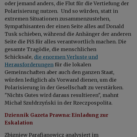
oder jemand anders, die Flut für die Vertiefung der
Polarisierung nutzen. Und so würden, statt in
extremen Situationen zusammenzustehen,
Sympathisanten der einen Seite alles auf Donald
Tusk schieben, während die Anhänger der anderen
Seite die PiS für alles verantwortlich machen. Die
gesamte Tragödie, die menschlichen
Schicksale,
die enormen Verluste und
Herausforderungen
für die lokalen
Gemeinschaften aber auch den ganzen Staat,
würden lediglich als Vorwand dienen, um die
Polarisierung in der Gesellschaft zu verstärken.
"Nichts Gutes wird daraus resultieren", mahnt
Michał Szułdrzyński in der Rzeczpospolita.
Dziennik Gazeta Prawna: Einladung zur
Eskalation
Zbigniew Parafianowicz analysiert im