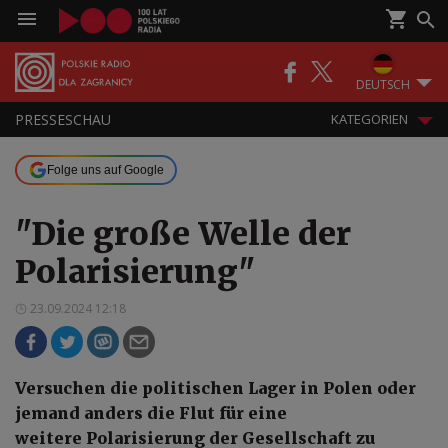
DEUTSCH
PRESSESCHAU
KATEGORIEN
Folge uns auf Google
"Die große Welle der
Polarisierung"
23.09.2024 12:18
Versuchen die politischen Lager in Polen oder
jemand anders die Flut für eine
weitere Polarisierung der Gesellschaft zu