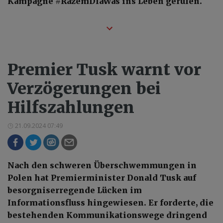
Kampagne #RazemDlaWas ins Leben gerufen.
Premier Tusk warnt vor
Verzögerungen bei
Hilfszahlungen
21.09.2024 07:49
Nach den schweren Überschwemmungen in
Polen hat Premierminister Donald Tusk auf
besorgniserregende Lücken im
Informationsfluss hingewiesen. Er forderte, die
bestehenden Kommunikationswege dringend