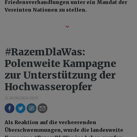
Friedensverhandlungen unter ein Mandat der
Vereinten Nationen zu stellen.
#RazemDlaWas:
Polenweite Kampagne
zur Unterstützung der
Hochwasseropfer
20.09.2024 20:01
Als Reaktion auf die verheerenden
Überschwemmungen, wurde die landesweite