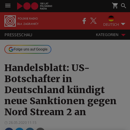
DEUTSCH
PRESSESCHAU
KATEGORIEN
Folge uns auf Google
Handelsblatt: US-
Botschafter in
Deutschland kündigt
neue Sanktionen gegen
Nord Stream 2 an
28.05.2020 11:15