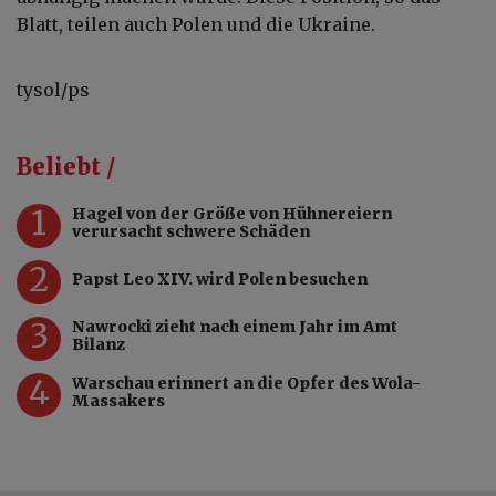
Blatt, teilen auch Polen und die Ukraine.
tysol/ps
Beliebt /
1
Hagel von der Größe von Hühnereiern
verursacht schwere Schäden
2
Papst Leo XIV. wird Polen besuchen
3
Nawrocki zieht nach einem Jahr im Amt
Bilanz
4
Warschau erinnert an die Opfer des Wola-
Massakers