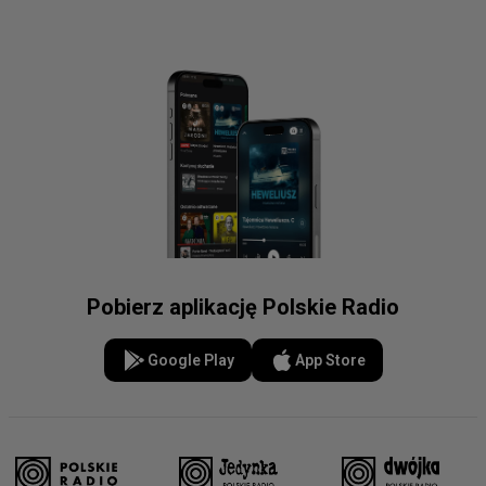
Pobierz aplikację Polskie Radio
Google Play
App Store