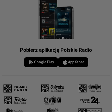
Pobierz aplikację Polskie Radio
Google Play
App Store