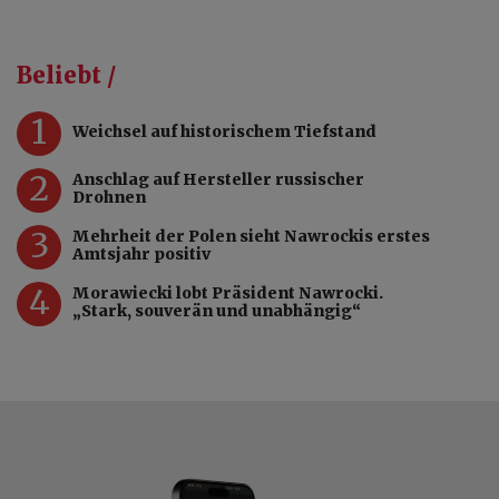
Beliebt /
1
Weichsel auf historischem Tiefstand
2
Anschlag auf Hersteller russischer
Drohnen
3
Mehrheit der Polen sieht Nawrockis erstes
Amtsjahr positiv
4
Morawiecki lobt Präsident Nawrocki.
„Stark, souverän und unabhängig“