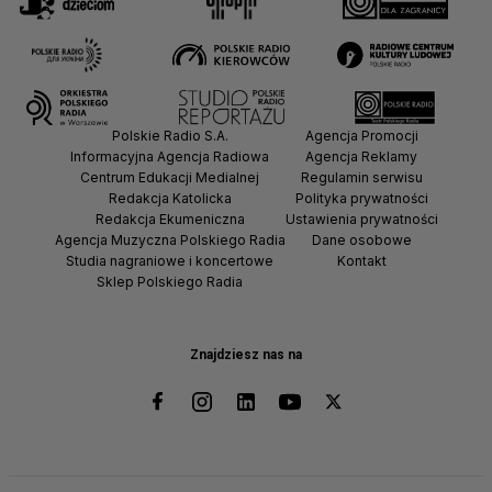
Polskie Radio S.A.
Agencja Promocji
Informacyjna Agencja Radiowa
Agencja Reklamy
Centrum Edukacji Medialnej
Regulamin serwisu
Redakcja Katolicka
Polityka prywatności
Redakcja Ekumeniczna
Ustawienia prywatności
Agencja Muzyczna Polskiego Radia
Dane osobowe
Studia nagraniowe i koncertowe
Kontakt
Sklep Polskiego Radia
Znajdziesz nas na