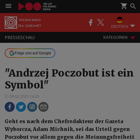
DEUTSCH
PRESSESCHAU
KATEGORIEN
Folge uns auf Google
"Andrzej Poczobut ist ein
Symbol"
09.02.2023 14:25
Geht es nach dem Chefredakteur der Gazeta
Wyborcza, Adam Michnik, sei das Urteil gegen
Poczobut vor allem gegen die Meinungsfreiheit