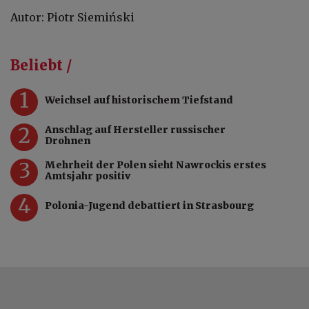
Autor: Piotr Siemiński
Beliebt /
1
Weichsel auf historischem Tiefstand
2
Anschlag auf Hersteller russischer
Drohnen
3
Mehrheit der Polen sieht Nawrockis erstes
Amtsjahr positiv
4
Polonia-Jugend debattiert in Strasbourg