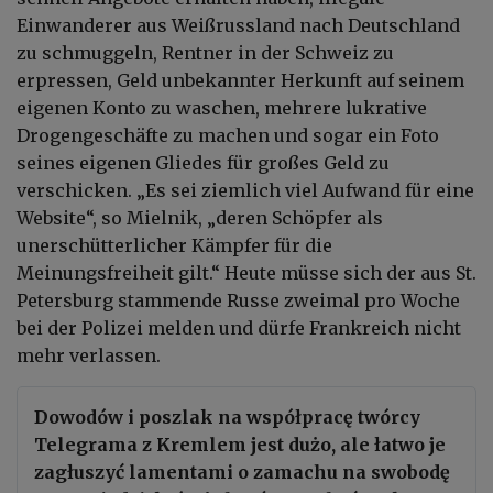
Einwanderer aus Weißrussland nach Deutschland
zu schmuggeln, Rentner in der Schweiz zu
erpressen, Geld unbekannter Herkunft auf seinem
eigenen Konto zu waschen, mehrere lukrative
Drogengeschäfte zu machen und sogar ein Foto
seines eigenen Gliedes für großes Geld zu
verschicken. „Es sei ziemlich viel Aufwand für eine
Website“, so Mielnik, „deren Schöpfer als
unerschütterlicher Kämpfer für die
Meinungsfreiheit gilt.“ Heute müsse sich der aus St.
Petersburg stammende Russe zweimal pro Woche
bei der Polizei melden und dürfe Frankreich nicht
mehr verlassen.
Dowodów i poszlak na współpracę twórcy
Telegrama z Kremlem jest dużo, ale łatwo je
zagłuszyć lamentami o zamachu na swobodę