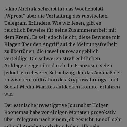
Jakub Mielnik schreibt für das Wochenblatt
„Wprost“ über die Verhaftung des russischen
Telegram-Erfinders. Wie wir lesen, gibt es
reichlich Beweise für seine Zusammenarbeit mit
dem Kreml. Es sei jedoch leicht, diese Beweise mit
Klagen über den Angriff auf die Meinungsfreiheit
zu übertönen, die Pawel Durow angeblich
verteidige. Die schweren strafrechtlichen
Anklagen gegen ihn durch die Franzosen seien
jedoch ein cleverer Schachzug, der das Ausmaß der
russischen Infiltration des Kryptowährungs- und
Social-Media-Marktes aufdecken könnte, erfahren
wir.
Der estnische investigative Journalist Holger
Roonemaa habe vor einigen Monaten provokativ
über Telegram nach einem Job gesucht. Er soll sehr
schnell Angebote erhalten haben, illegale