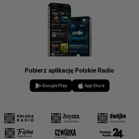
Pobierz aplikację Polskie Radio
Google Play
App Store