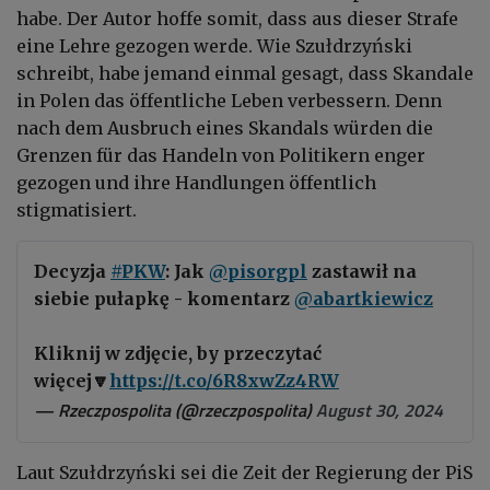
habe. Der Autor hoffe somit, dass aus dieser Strafe
eine Lehre gezogen werde. Wie Szułdrzyński
schreibt, habe jemand einmal gesagt, dass Skandale
in Polen das öffentliche Leben verbessern. Denn
nach dem Ausbruch eines Skandals würden die
Grenzen für das Handeln von Politikern enger
gezogen und ihre Handlungen öffentlich
stigmatisiert.
Decyzja
#PKW
: Jak
@pisorgpl
zastawił na
siebie pułapkę - komentarz
@abartkiewicz
Kliknij w zdjęcie, by przeczytać
więcej🔽
https://t.co/6R8xwZz4RW
— Rzeczpospolita (@rzeczpospolita)
August 30, 2024
Laut Szułdrzyński sei die Zeit der Regierung der PiS