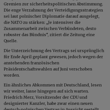
Gremien zur sicherheitspolitischen Abstimmung.
Die enge Verzahnung der Verteidigungsstrategien
sei laut polnischer Diplomatie darauf ausgelegt,
die NATO zu stärken: „Je intensiver die
Zusammenarbeit zwischen Verbündeten, desto
robuster das Bündnis“, zitiert die Zeitung eine
Quelle.
Die Unterzeichnung des Vertrags sei ursprünglich
für Ende April geplant gewesen, jedoch wegen der
anstehenden französischen
Präsidentschaftswahlen auf Juni verschoben
worden.
Ein ähnliches Abkommen mit Deutschland, lesen
wir weiter, lasse hingegen auf sich warten.
Friedrich Merz, Vorsitzender der CDU und
designierter Kanzler, habe zwar einen neuen
deutsch-polnischen Vertrag in Aussicht gestellt,