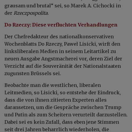
grausam und brutal“ sei, so Marek A. Cichocki in
der
Rzeczpospolita
.
Do Rzeczy: Diese verfluchten Verhandlungen
Der Chefredakteur des nationalkonservativen
Wochenblatts Do Rzeczy, Paweł Lisicki, wirft den
linksliberalen Medien in seinem Leitartikel zu
neuen Ausgabe Angstmacherei vor, deren Ziel der
Verzicht auf die Souveränität der Nationalstaaten
zugunsten Brüssels sei.
Beobachte man die westlichen, liberalen
Leitmedien, so Lisicki, so entstehe der Eindruck,
dass die von ihnen zitierten Experten alles
daransetzen, um die Gespräche zwischen Trump
und Putin als zum Scheitern verurteilt darzustellen.
Dabei sei es kein Zufall, dass eben jene Stimmen
seit drei Jahren beharrlich wiederholen, die