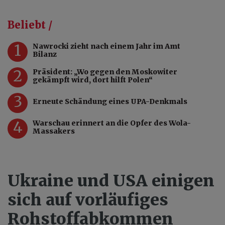
Beliebt /
1
Nawrocki zieht nach einem Jahr im Amt
Bilanz
2
Präsident: „Wo gegen den Moskowiter
gekämpft wird, dort hilft Polen“
3
Erneute Schändung eines UPA-Denkmals
4
Warschau erinnert an die Opfer des Wola-
Massakers
Ukraine und USA einigen
sich auf vorläufiges
Rohstoffabkommen