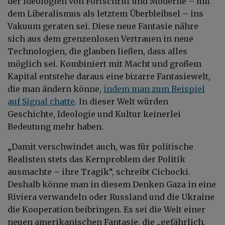
der Ideologien von Fortschritt und Moderne – mit
dem Liberalismus als letztem Überbleibsel – ins
Vakuum geraten sei. Diese neue Fantasie nähre
sich aus dem grenzenlosen Vertrauen in neue
Technologien, die glauben ließen, dass alles
möglich sei. Kombiniert mit Macht und großem
Kapital entstehe daraus eine bizarre Fantasiewelt,
die man ändern könne,
indem man zum Beispiel
auf Signal chatte
. In dieser Welt würden
Geschichte, Ideologie und Kultur keinerlei
Bedeutung mehr haben.
„Damit verschwindet auch, was für politische
Realisten stets das Kernproblem der Politik
ausmachte – ihre Tragik“, schreibt Cichocki.
Deshalb könne man in diesem Denken Gaza in eine
Riviera verwandeln oder Russland und die Ukraine
die Kooperation beibringen. Es sei die Welt einer
neuen amerikanischen Fantasie, die „gefährlich,