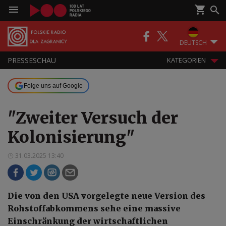
DEUTSCH
PRESSESCHAU
KATEGORIEN
Folge uns auf Google
"Zweiter Versuch der
Kolonisierung"
31.03.2025 13:40
Die von den USA vorgelegte neue Version des
Rohstoffabkommens sehe eine massive
Einschränkung der wirtschaftlichen