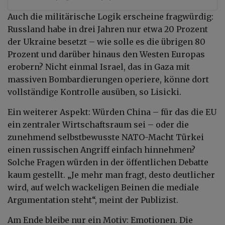
Auch die militärische Logik erscheine fragwürdig:
Russland habe in drei Jahren nur etwa 20 Prozent
der Ukraine besetzt – wie solle es die übrigen 80
Prozent und darüber hinaus den Westen Europas
erobern? Nicht einmal Israel, das in Gaza mit
massiven Bombardierungen operiere, könne dort
vollständige Kontrolle ausüben, so Lisicki.
Ein weiterer Aspekt: Würden China – für das die EU
ein zentraler Wirtschaftsraum sei – oder die
zunehmend selbstbewusste NATO-Macht Türkei
einen russischen Angriff einfach hinnehmen?
Solche Fragen würden in der öffentlichen Debatte
kaum gestellt. „Je mehr man fragt, desto deutlicher
wird, auf welch wackeligen Beinen die mediale
Argumentation steht“, meint der Publizist.
Am Ende bleibe nur ein Motiv: Emotionen. Die