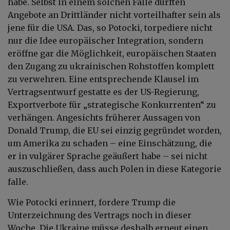
habe. Selbst in einem solchen Falle dürften
Angebote an Drittländer nicht vorteilhafter sein als
jene für die USA. Das, so Potocki, torpediere nicht
nur die Idee europäischer Integration, sondern
eröffne gar die Möglichkeit, europäischen Staaten
den Zugang zu ukrainischen Rohstoffen komplett
zu verwehren. Eine entsprechende Klausel im
Vertragsentwurf gestatte es der US-Regierung,
Exportverbote für „strategische Konkurrenten“ zu
verhängen. Angesichts früherer Aussagen von
Donald Trump, die EU sei einzig gegründet worden,
um Amerika zu schaden – eine Einschätzung, die
er in vulgärer Sprache geäußert habe – sei nicht
auszuschließen, dass auch Polen in diese Kategorie
falle.
Wie Potocki erinnert, fordere Trump die
Unterzeichnung des Vertrags noch in dieser
Woche. Die Ukraine müsse deshalb erneut einen