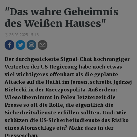
"Das wahre Geheimnis
des Weißen Hauses"
26.03.2025 15:16
Der durchgesickerte Signal-Chat hochrangiger
Vertreter der US-Regierung habe noch etwas
viel wichtigeres offenbart als die geplante
Attacke auf die Huthi im Jemen, schreibt Jędrzej
Bielecki in der Rzeczpospolita. Außerdem:
Wieso übernimmt in Polen letzterzeit die
Presse so oft die Rolle, die eigentlich die
Sicherheitsdienste erfüllen sollten. Und: Wie
schätzen die US-Sicherheitsdienste das Risiko
eines Atomschlags ein? Mehr dazu in der
Presseschau.