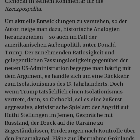
Cichocki in seinem Kommentar für die
Rzeczpospolita
.
Um aktuelle Entwicklungen zu verstehen, so der
Autor, neige man dazu, historische Analogien
heranzuziehen – so auch im Fall der
amerikanischen Außenpolitik unter Donald
Trump. Der zunehmenden Ratlosigkeit und
gelegentlichen Fassungslosigkeit gegenüber der
neuen US-Administration begegne man häufig mit
dem Argument, es handle sich um eine Rückkehr
zum Isolationismus des 19. Jahrhunderts. Doch
wenn Trump tatsächlich einen Isolationismus
vertrete, dann, so Cichocki, sei es eine äußerst
aggressive, aktivistische Spielart: der Angriff auf
Huthi-Stellungen im Jemen, Gespräche mit
Russland, der Druck auf die Ukraine zu
Zugeständnissen, Forderungen nach Kontrolle über
den Panamakanal, Pläne zur Übernahme Grönlands