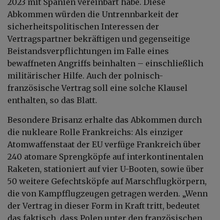
2023 mit Spanien vereinbart habe. Diese
Abkommen würden die Untrennbarkeit der
sicherheitspolitischen Interessen der
Vertragspartner bekräftigen und gegenseitige
Beistandsverpflichtungen im Falle eines
bewaffneten Angriffs beinhalten – einschließlich
militärischer Hilfe. Auch der polnisch-
französische Vertrag soll eine solche Klausel
enthalten, so das Blatt.
Besondere Brisanz erhalte das Abkommen durch
die nukleare Rolle Frankreichs: Als einziger
Atomwaffenstaat der EU verfüge Frankreich über
240 atomare Sprengköpfe auf interkontinentalen
Raketen, stationiert auf vier U-Booten, sowie über
50 weitere Gefechtsköpfe auf Marschflugkörpern,
die von Kampfflugzeugen getragen werden. „Wenn
der Vertrag in dieser Form in Kraft tritt, bedeutet
das faktisch, dass Polen unter den französischen