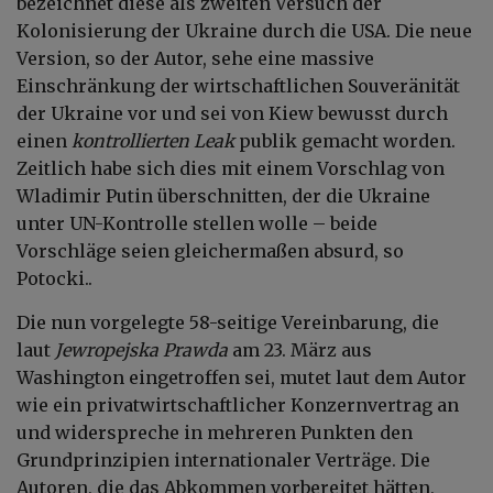
bezeichnet diese als zweiten Versuch der
Kolonisierung der Ukraine durch die USA. Die neue
Version, so der Autor, sehe eine massive
Einschränkung der wirtschaftlichen Souveränität
der Ukraine vor und sei von Kiew bewusst durch
einen
kontrollierten Leak
publik gemacht worden.
Zeitlich habe sich dies mit einem Vorschlag von
Wladimir Putin überschnitten, der die Ukraine
unter UN-Kontrolle stellen wolle – beide
Vorschläge seien gleichermaßen absurd, so
Potocki..
Die nun vorgelegte 58-seitige Vereinbarung, die
laut
Jewropejska Prawda
am 23. März aus
Washington eingetroffen sei, mutet laut dem Autor
wie ein privatwirtschaftlicher Konzernvertrag an
und widerspreche in mehreren Punkten den
Grundprinzipien internationaler Verträge. Die
Autoren, die das Abkommen vorbereitet hätten,