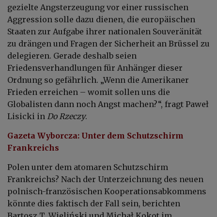
gezielte Angsterzeugung vor einer russischen
Aggression solle dazu dienen, die europäischen
Staaten zur Aufgabe ihrer nationalen Souveränität
zu drängen und Fragen der Sicherheit an Brüssel zu
delegieren. Gerade deshalb seien
Friedensverhandlungen für Anhänger dieser
Ordnung so gefährlich. „Wenn die Amerikaner
Frieden erreichen – womit sollen uns die
Globalisten dann noch Angst machen?“, fragt Paweł
Lisicki in
Do Rzeczy
.
Gazeta Wyborcza: Unter dem Schutzschirm
Frankreichs
Polen unter dem atomaren Schutzschirm
Frankreichs? Nach der Unterzeichnung des neuen
polnisch-französischen Kooperationsabkommens
könnte dies faktisch der Fall sein, berichten
Bartosz T. Wieliński und Michał Kokot im