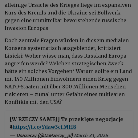
alleinige Ursache des Krieges liege im expansiven
Kurs des Kremls und die Ukraine sei Bollwerk
gegen eine unmittelbar bevorstehende russische
Invasion Europas.
Doch zentrale Fragen würden in diesem medialen
Konsens systematisch ausgeblendet, kritisiert
Lisicki: Woher wisse man, dass Russland Europa
angreifen werde? Welchen strategischen Zweck
hätte ein solches Vorgehen? Warum sollte ein Land
mit 140 Millionen Einwohnern einen Krieg gegen
NATO-Staaten mit über 800 Millionen Menschen
riskieren – zumal unter Gefahr eines nuklearen
Konflikts mit den USA?
[W RZECZY SAMEJ] Te przeklęte negocjacje
⬇️
https://t.co/Ydaw3cfMH8
— DoRzeczy (@DoRzeczy_pl)
March 31, 2025