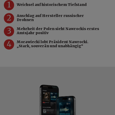
1
Weichsel auf historischem Tiefstand
2
Anschlag auf Hersteller russischer
Drohnen
3
Mehrheit der Polen sieht Nawrockis erstes
Amtsjahr positiv
4
Morawiecki lobt Präsident Nawrocki.
„Stark, souverän und unabhängig“