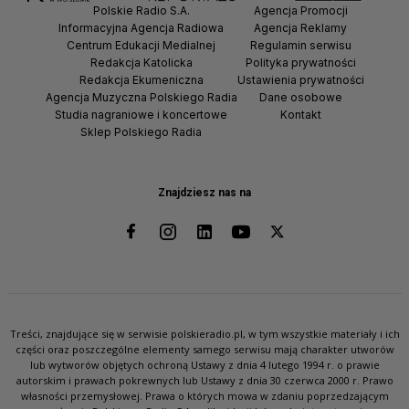
Polskie Radio S.A.
Agencja Promocji
Informacyjna Agencja Radiowa
Agencja Reklamy
Centrum Edukacji Medialnej
Regulamin serwisu
Redakcja Katolicka
Polityka prywatności
Redakcja Ekumeniczna
Ustawienia prywatności
Agencja Muzyczna Polskiego Radia
Dane osobowe
Studia nagraniowe i koncertowe
Kontakt
Sklep Polskiego Radia
Znajdziesz nas na
Treści, znajdujące się w serwisie polskieradio.pl, w tym wszystkie materiały i ich
części oraz poszczególne elementy samego serwisu mają charakter utworów
lub wytworów objętych ochroną Ustawy z dnia 4 lutego 1994 r. o prawie
autorskim i prawach pokrewnych lub Ustawy z dnia 30 czerwca 2000 r. Prawo
własności przemysłowej. Prawa o których mowa w zdaniu poprzedzającym