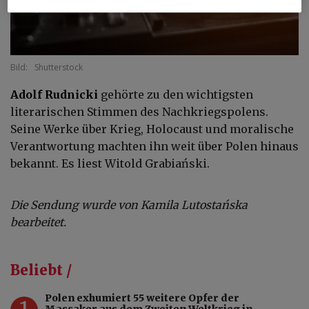
Bild:
Shutterstock
Adolf Rudnicki
gehörte zu den wichtigsten
literarischen Stimmen des Nachkriegspolens.
Seine Werke über Krieg, Holocaust und moralische
Verantwortung machten ihn weit über Polen hinaus
bekannt. Es liest Witold Grabiański.
Die Sendung wurde von Kamila Lutostańska
bearbeitet.
Beliebt /
Polen exhumiert 55 weitere Opfer der
1
Massaker aus dem Zweiten Weltkrieg in