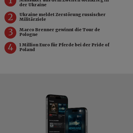
der Ukraine
2
Ukraine meldet Zerstörung russischer
Militärziele
3
Marco Brenner gewinnt die Tour de
Pologne
4
1 Million Euro für Pferde bei der Pride of
Poland