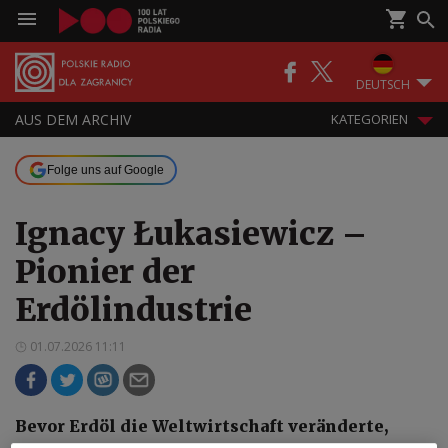
DEUTSCH
AUS DEM ARCHIV
KATEGORIEN
Folge uns auf Google
Ignacy Łukasiewicz –
Pionier der
Erdölindustrie
01.07.2026 11:11
Bevor Erdöl die Weltwirtschaft veränderte,