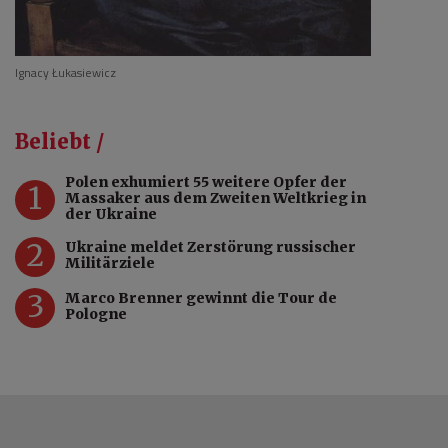
Ignacy Łukasiewicz
Beliebt /
Polen exhumiert 55 weitere Opfer der
1
Massaker aus dem Zweiten Weltkrieg in
der Ukraine
2
Ukraine meldet Zerstörung russischer
Militärziele
3
Marco Brenner gewinnt die Tour de
Pologne