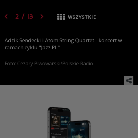
2
/
13
WSZYSTKIE
Adzik Sendecki i Atom String Quartet - koncert w
ramach cyklu "Jazz.PL"
Foto: Cezary Piwowarski/Polskie Radio