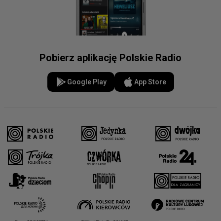
Pobierz aplikację Polskie Radio
Google Play
App Store