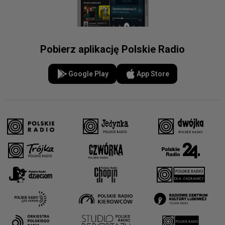
Pobierz aplikację Polskie Radio
Google Play
App Store