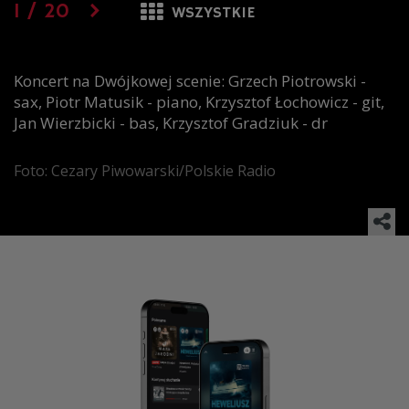
1
/
20
WSZYSTKIE
Koncert na Dwójkowej scenie: Grzech Piotrowski -
sax, Piotr Matusik - piano, Krzysztof Łochowicz - git,
Jan Wierzbicki - bas, Krzysztof Gradziuk - dr
Foto: Cezary Piwowarski/Polskie Radio