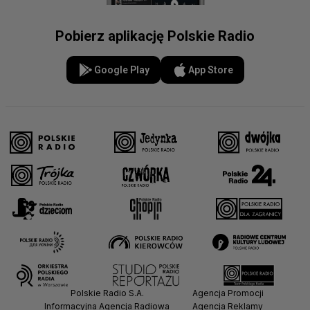
Pobierz aplikację Polskie Radio
Google Play
App Store
Polskie Radio S.A.
Agencja Promocji
Informacyjna Agencja Radiowa
Agencja Reklamy