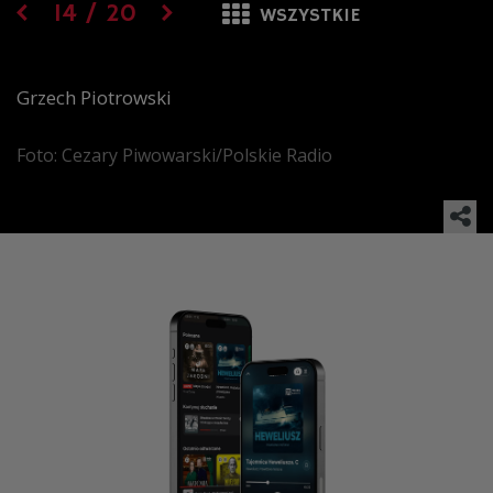
14
/
20
WSZYSTKIE
Grzech Piotrowski
Foto: Cezary Piwowarski/Polskie Radio