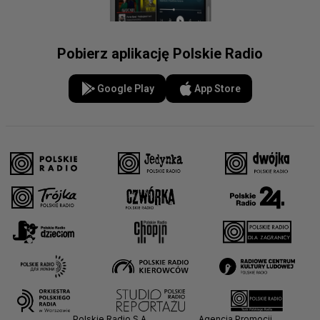
Pobierz aplikację Polskie Radio
Google Play
App Store
Polskie Radio S.A.
Agencja Promocji