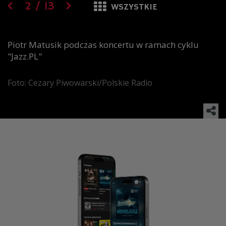
2
/
13
WSZYSTKIE
Piotr Matusik podczas koncertu w ramach cyklu
"Jazz.PL"
Foto: Cezary Piwowarski/Polskie Radio