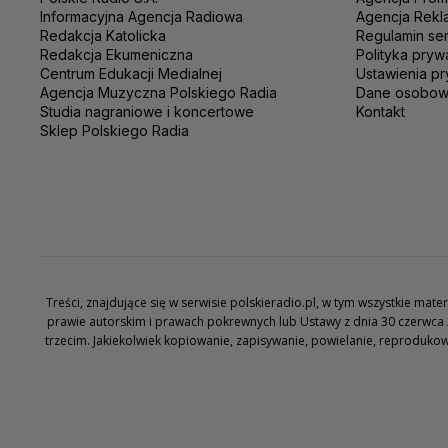
Informacyjna Agencja Radiowa
Agencja Rekl
Redakcja Katolicka
Regulamin se
Redakcja Ekumeniczna
Polityka pryw
Centrum Edukacji Medialnej
Ustawienia pr
Agencja Muzyczna Polskiego Radia
Dane osobo
Studia nagraniowe i koncertowe
Kontakt
Sklep Polskiego Radia
Treści, znajdujące się w serwisie polskieradio.pl, w tym wszystkie ma
prawie autorskim i prawach pokrewnych lub Ustawy z dnia 30 czerwca 
trzecim. Jakiekolwiek kopiowanie, zapisywanie, powielanie, reproduko