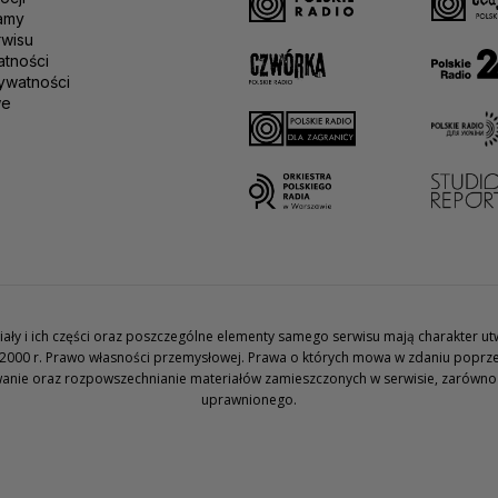
amy
rwisu
atności
ywatności
we
teriały i ich części oraz poszczególne elementy samego serwisu mają charakter 
2000 r. Prawo własności przemysłowej. Prawa o których mowa w zdaniu poprze
wanie oraz rozpowszechnianie materiałów zamieszczonych w serwisie, zarówno w 
uprawnionego.