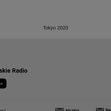
Tokyo 2020
lskie Radio
re
ocji