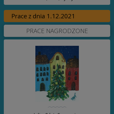
Prace z dnia 1.12.2021
PRACE NAGRODZONE