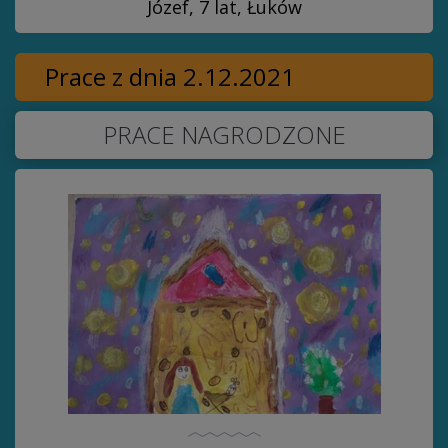
Józef, 7 lat, Łuków
Prace z dnia 2.12.2021
PRACE NAGRODZONE