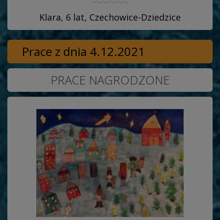
Klara, 6 lat, Czechowice-Dziedzice
Prace z dnia 4.12.2021
PRACE NAGRODZONE