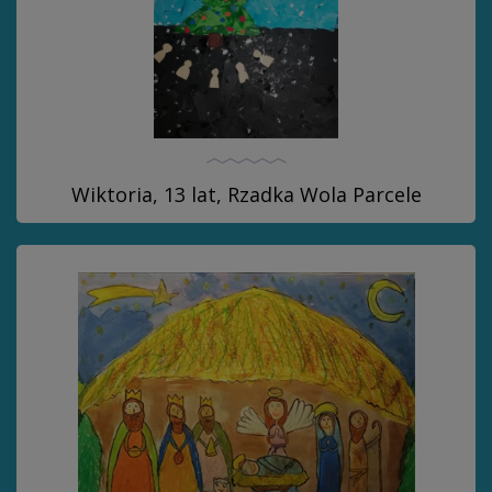
Wiktoria, 13 lat, Rzadka Wola Parcele