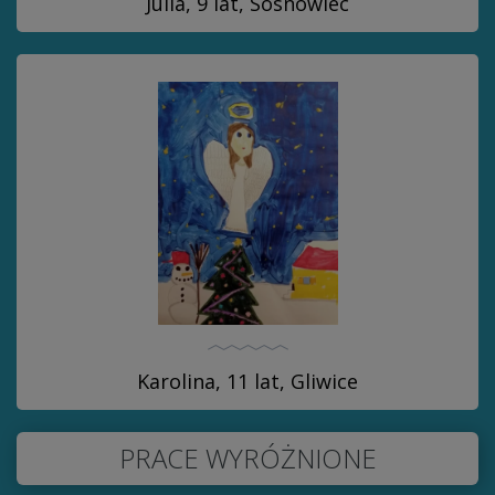
Julia, 9 lat, Sosnowiec
Karolina, 11 lat, Gliwice
PRACE WYRÓŻNIONE