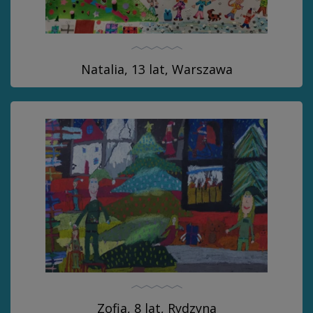
Natalia, 13 lat, Warszawa
Zofia, 8 lat, Rydzyna