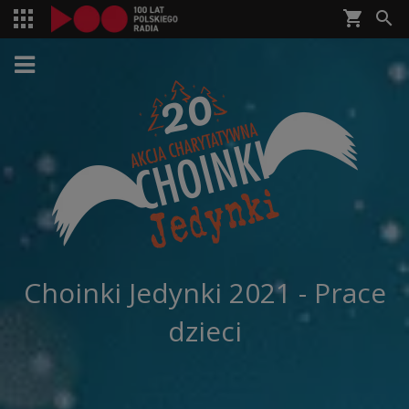
shopping_cart


Choinki Jedynki 2021 - Prace
dzieci