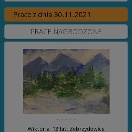
Prace z dnia 30.11.2021
PRACE NAGRODZONE
Wiktoria, 13 lat, Zebrzydowice