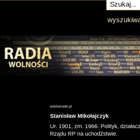
wyszukiw
polskieradio.pl
Stanisław Mikołajczyk
Ur. 1901, zm. 1966. Polityk, działa
Rządu RP na uchodźstwie.