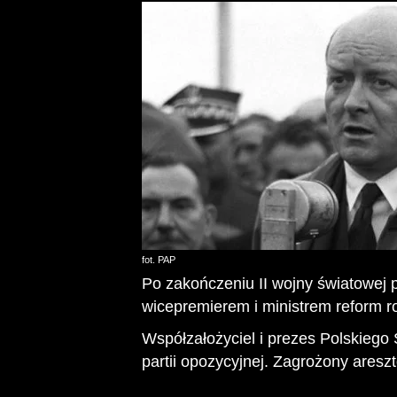
fot. PAP
Po zakończeniu II wojny światowej p
wicepremierem i ministrem reform r
Współzałożyciel i prezes Polskiego 
partii opozycyjnej. Zagrożony aresz