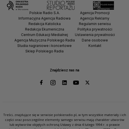
Polskie Radio S.A.
Agencja Promocji
Informacyjna Agencja Radiowa
Agencja Reklamy
Redakcja Katolicka
Regulamin serwisu
Redakcja Ekumeniczna
Polityka prywatności
Centrum Edukacji Medialnej
Ustawienia prywatności
Agencja Muzyczna Polskiego Radia
Dane osobowe
Studia nagraniowe i koncertowe
Kontakt
Sklep Polskiego Radia
Znajdziesz nas na
Treści, znajdujące się w serwisie polskieradio.pl, w tym wszystkie materiały i ich
części oraz poszczególne elementy samego serwisu mają charakter utworów
lub wytworów objętych ochroną Ustawy z dnia 4 lutego 1994 r. o prawie