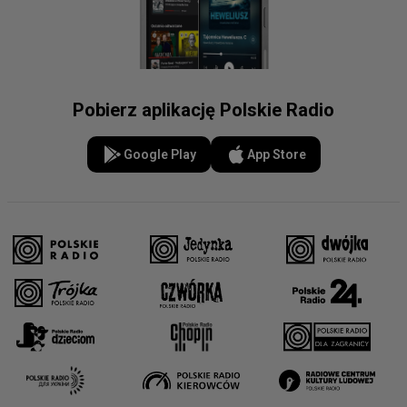
Pobierz aplikację Polskie Radio
Google Play
App Store