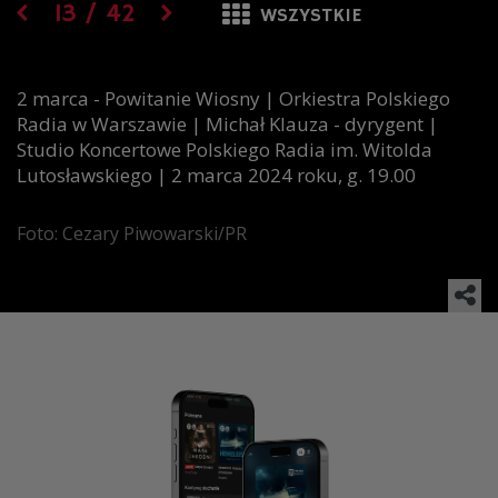
13
/
42
WSZYSTKIE
2 marca - Powitanie Wiosny | Orkiestra Polskiego
Radia w Warszawie | Michał Klauza - dyrygent |
Studio Koncertowe Polskiego Radia im. Witolda
Lutosławskiego | 2 marca 2024 roku, g. 19.00
Foto: Cezary Piwowarski/PR