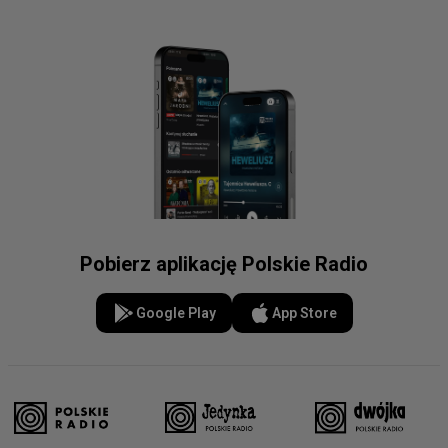
Pobierz aplikację Polskie Radio
Google Play
App Store