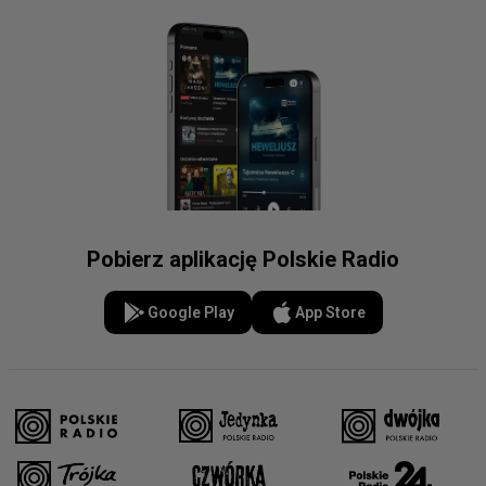
Pobierz aplikację Polskie Radio
Google Play
App Store