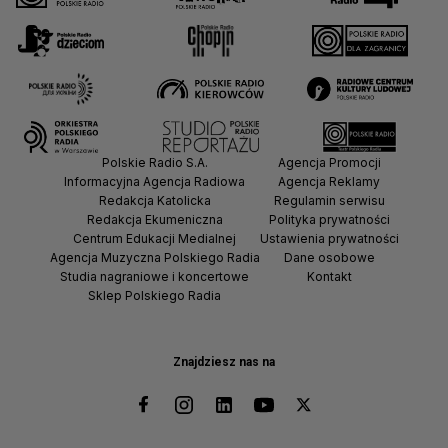
Polskie Radio S.A.
Agencja Promocji
Informacyjna Agencja Radiowa
Agencja Reklamy
Redakcja Katolicka
Regulamin serwisu
Redakcja Ekumeniczna
Polityka prywatności
Centrum Edukacji Medialnej
Ustawienia prywatności
Agencja Muzyczna Polskiego Radia
Dane osobowe
Studia nagraniowe i koncertowe
Kontakt
Sklep Polskiego Radia
Znajdziesz nas na