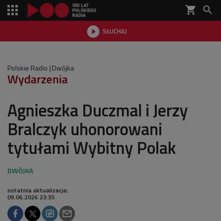
shopping_cart


SŁUCHAJ

Polskie Radio
Dwójka
Wydarzenia
Agnieszka Duczmal i Jerzy
Bralczyk uhonorowani
tytułami Wybitny Polak
ostatnia aktualizacja:
09.06.2026 23:35