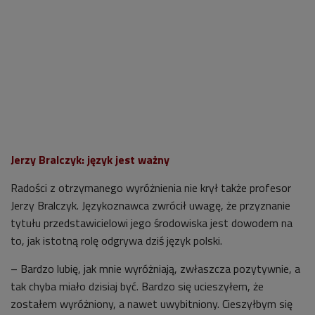
Jerzy Bralczyk: język jest ważny
Radości z otrzymanego wyróżnienia nie krył także profesor
Jerzy Bralczyk. Językoznawca zwrócił uwagę, że przyznanie
tytułu przedstawicielowi jego środowiska jest dowodem na
to, jak istotną rolę odgrywa dziś język polski.
– Bardzo lubię, jak mnie wyróżniają, zwłaszcza pozytywnie, a
tak chyba miało dzisiaj być. Bardzo się ucieszyłem, że
zostałem wyróżniony, a nawet uwybitniony. Cieszyłbym się