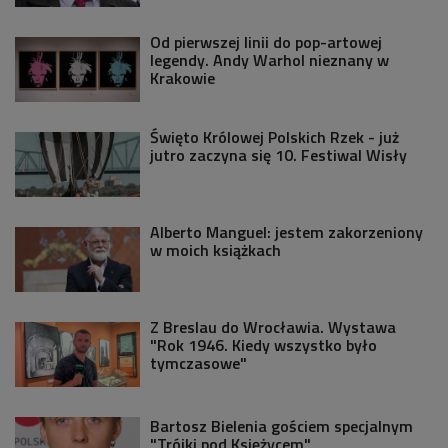
Od pierwszej linii do pop-artowej
legendy. Andy Warhol nieznany w
Krakowie
Święto Królowej Polskich Rzek - już
jutro zaczyna się 10. Festiwal Wisły
Alberto Manguel: jestem zakorzeniony
w moich książkach
Z Breslau do Wrocławia. Wystawa
"Rok 1946. Kiedy wszystko było
tymczasowe"
Bartosz Bielenia gościem specjalnym
"Trójki pod Księżycem"