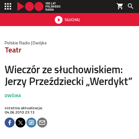
shopping_cart


SŁUCHAJ

Polskie Radio
Dwójka
Teatr
Wieczór ze słuchowiskiem:
Jerzy Przeździecki „Werdykt”
ostatnia aktualizacja:
04.06.2010 23:13