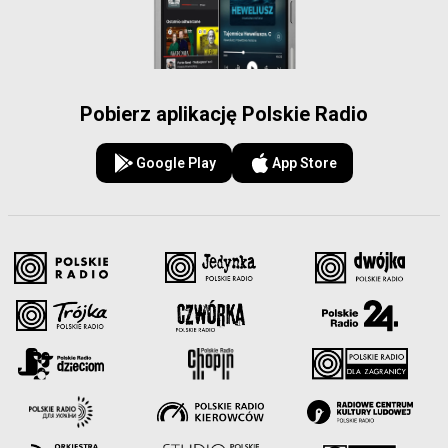
Pobierz aplikację Polskie Radio
Google Play
App Store