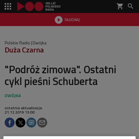
shopping_cart


SŁUCHAJ

Polskie Radio
Dwójka
Duża Czarna
"Podróż zimowa". Ostatni
cykl pieśni Schuberta
ostatnia aktualizacja:
21.12.2019 13:00