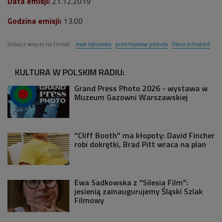
Data emisji:
21.12.2019
Godzina emisji:
13.00
Zobacz więcej na temat:
ewa łętowska
przemysław psikuta
franz schubert
KULTURA W POLSKIM RADIU:
Grand Press Photo 2026 - wystawa w
Muzeum Gazowni Warszawskiej
"Cliff Booth" ma kłopoty: David Fincher
robi dokrętki, Brad Pitt wraca na plan
Ewa Sadkowska z "Silesia Film":
jesienią zainaugurujemy Śląski Szlak
Filmowy