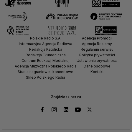
Polskie Radio S.A.
Agencja Promocji
Informacyjna Agencja Radiowa
Agencja Reklamy
Redakcja Katolicka
Regulamin serwisu
Redakcja Ekumeniczna
Polityka prywatności
Centrum Edukacji Medialnej
Ustawienia prywatności
Agencja Muzyczna Polskiego Radia
Dane osobowe
Studia nagraniowe i koncertowe
Kontakt
Sklep Polskiego Radia
Znajdziesz nas na