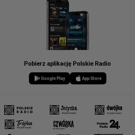
Pobierz aplikację Polskie Radio
Google Play
App Store