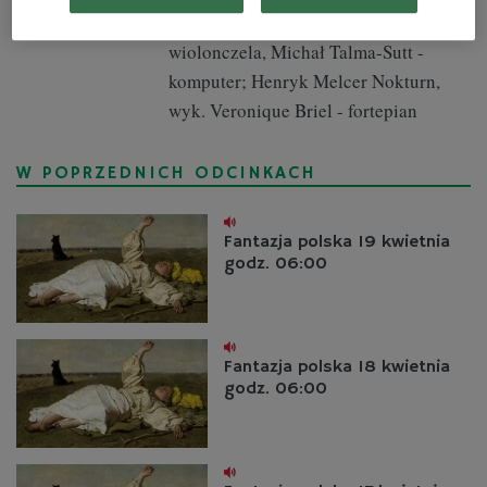
komputer, wyk. Andrzej Bauer -
wiolonczela, Michał Talma-Sutt -
komputer; Henryk Melcer Nokturn,
wyk. Veronique Briel - fortepian
W POPRZEDNICH ODCINKACH
Fantazja polska 19 kwietnia
godz. 06:00
Fantazja polska 18 kwietnia
godz. 06:00