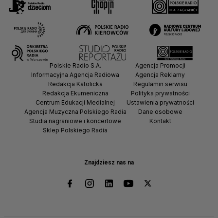
Polskie Radio S.A.
Agencja Promocji
Informacyjna Agencja Radiowa
Agencja Reklamy
Redakcja Katolicka
Regulamin serwisu
Redakcja Ekumeniczna
Polityka prywatności
Centrum Edukacji Medialnej
Ustawienia prywatności
Agencja Muzyczna Polskiego Radia
Dane osobowe
Studia nagraniowe i koncertowe
Kontakt
Sklep Polskiego Radia
Znajdziesz nas na