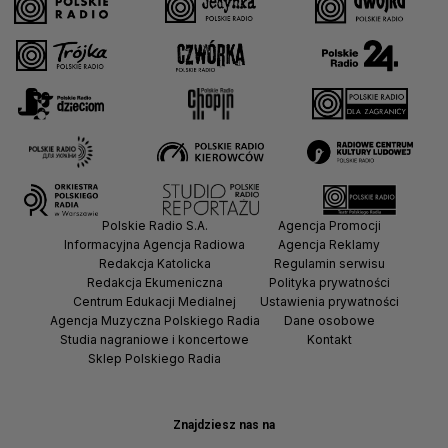
Polskie Radio S.A.
Agencja Promocji
Informacyjna Agencja Radiowa
Agencja Reklamy
Redakcja Katolicka
Regulamin serwisu
Redakcja Ekumeniczna
Polityka prywatności
Centrum Edukacji Medialnej
Ustawienia prywatności
Agencja Muzyczna Polskiego Radia
Dane osobowe
Studia nagraniowe i koncertowe
Kontakt
Sklep Polskiego Radia
Znajdziesz nas na