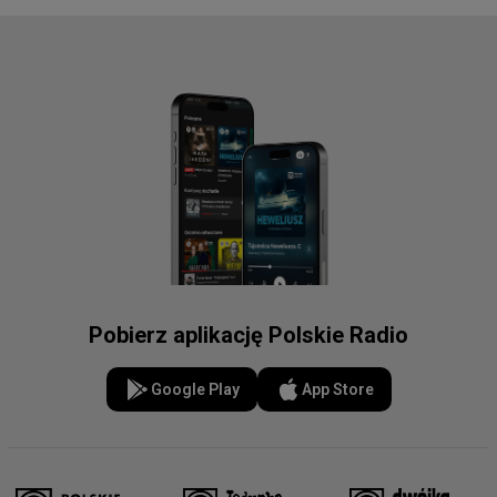
Pobierz aplikację Polskie Radio
Google Play
App Store