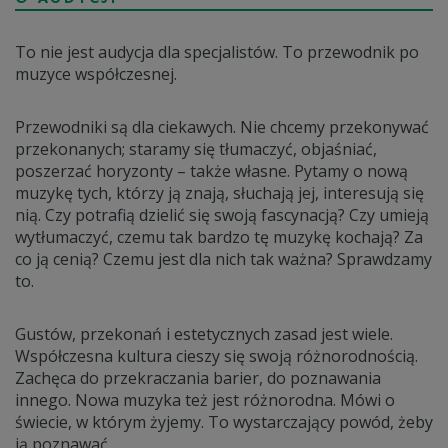
To nie jest audycja dla specjalistów. To przewodnik po
muzyce współczesnej.
Przewodniki są dla ciekawych. Nie chcemy przekonywać
przekonanych; staramy się tłumaczyć, objaśniać,
poszerzać horyzonty – także własne. Pytamy o nową
muzykę tych, którzy ją znają, słuchają jej, interesują się
nią. Czy potrafią dzielić się swoją fascynacją? Czy umieją
wytłumaczyć, czemu tak bardzo tę muzykę kochają? Za
co ją cenią? Czemu jest dla nich tak ważna? Sprawdzamy
to.
Gustów, przekonań i estetycznych zasad jest wiele.
Współczesna kultura cieszy się swoją różnorodnością.
Zachęca do przekraczania barier, do poznawania
innego. Nowa muzyka też jest różnorodna. Mówi o
świecie, w którym żyjemy. To wystarczający powód, żeby
ją poznawać.