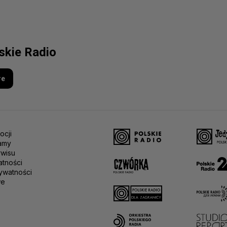
lskie Radio
re
ocji
amy
rwisu
atności
ywatności
we