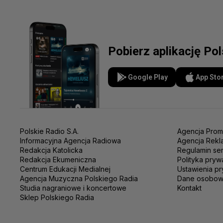
Pobierz aplikację Po
Google Play
App Sto
Polskie Radio S.A.
Agencja Prom
Informacyjna Agencja Radiowa
Agencja Rekl
Redakcja Katolicka
Regulamin se
Redakcja Ekumeniczna
Polityka pryw
Centrum Edukacji Medialnej
Ustawienia pr
Agencja Muzyczna Polskiego Radia
Dane osobo
Studia nagraniowe i koncertowe
Kontakt
Sklep Polskiego Radia